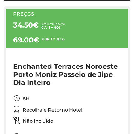
PREÇOS
34.50€
POR CRIANÇA
0 A 11 ANOS
69.00€
POR ADULTO
Enchanted Terraces Noroeste
Porto Moniz Passeio de Jipe
Dia Inteiro
8H
Recolha e Retorno Hotel
Não Incluído