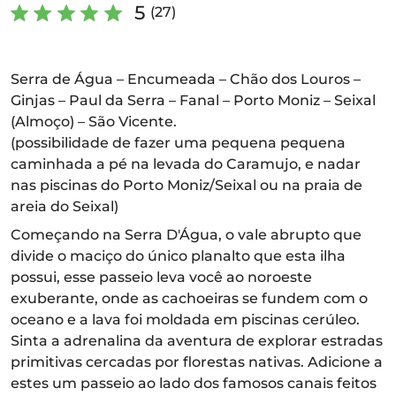
5
(27)
Serra de Água – Encumeada – Chão dos Louros –
Ginjas – Paul da Serra – Fanal – Porto Moniz – Seixal
(Almoço) – São Vicente.
(possibilidade de fazer uma pequena pequena
caminhada a pé na levada do Caramujo, e nadar
nas piscinas do Porto Moniz/Seixal ou na praia de
areia do Seixal)
Começando na Serra D'Água, o vale abrupto que
divide o maciço do único planalto que esta ilha
possui, esse passeio leva você ao noroeste
exuberante, onde as cachoeiras se fundem com o
oceano e a lava foi moldada em piscinas cerúleo.
Sinta a adrenalina da aventura de explorar estradas
primitivas cercadas por florestas nativas. Adicione a
estes um passeio ao lado dos famosos canais feitos