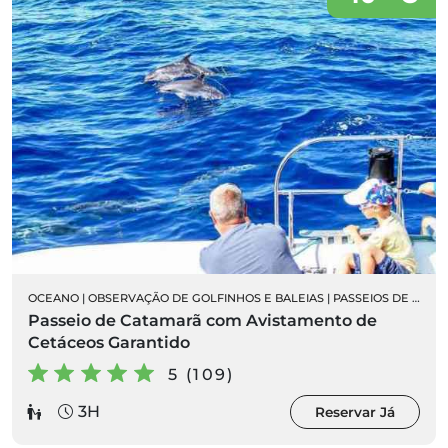
OCEANO
|
OBSERVAÇÃO DE GOLFINHOS E BALEIAS
|
PASSEIOS DE BARCO
Passeio de Catamarã com Avistamento de
Cetáceos Garantido
5 (109)
3H
Reservar Já