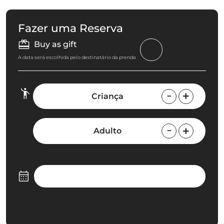
Fazer uma Reserva
Buy as gift
A data será escolhida pelo destinatário da prenda
Criança
Adulto