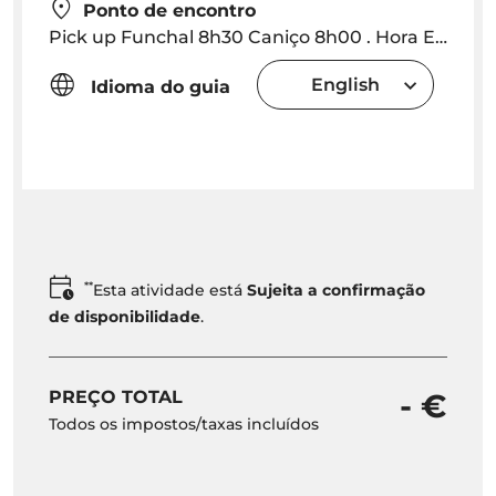
Ponto de encontro
Pick up Funchal 8h30 Caniço 8h00 . Hora Exacta será fornecida dependendo da localização hotel
English
Idioma do guia
**
Esta atividade está
Sujeita a confirmação
de disponibilidade
.
PREÇO TOTAL
- €
Todos os impostos/taxas incluídos