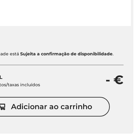
idade está
Sujeita a confirmação de disponibilidade
.
- €
L
os/taxas incluídos
Adicionar ao carrinho