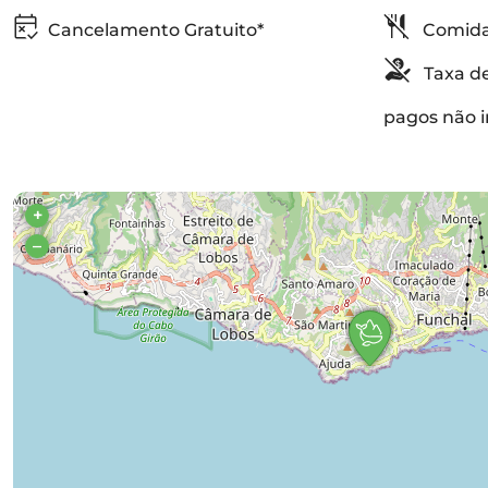
Cancelamento Gratuito*
Comida
Taxa de
pagos não i
+
–