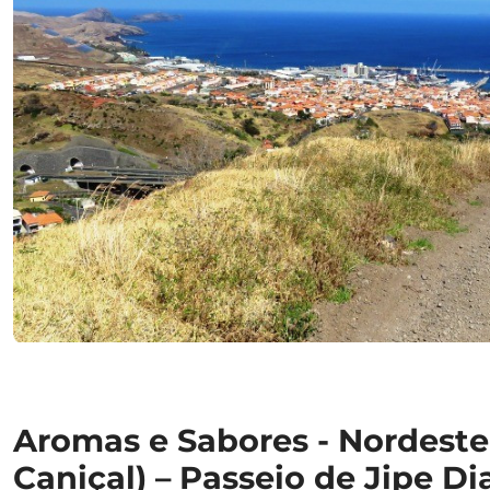
Aromas e Sabores - Nordeste
Caniçal) – Passeio de Jipe Dia