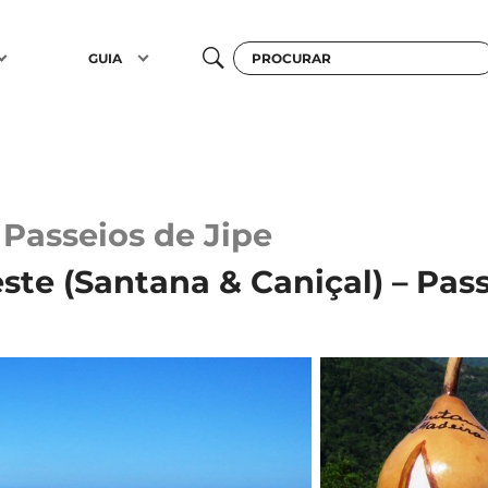
GUIA
Passeios de Jipe
te (Santana & Caniçal) – Pass