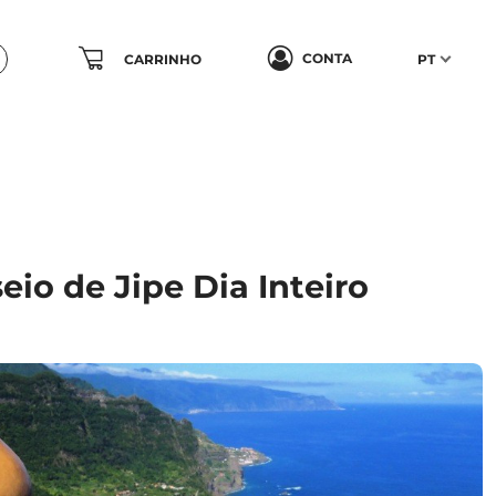
CONTA
CARRINHO
PT
eio de Jipe Dia Inteiro