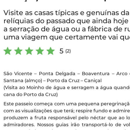
Visite as casas típicas e genuínas d
relíquias do passado que ainda hoj
a serração de água ou a fábrica de r
uma viagem que certamente vai quer
5
(2)
São Vicente – Ponta Delgada – Boaventura – Arco
Santana (almço) – Porto da Cruz – Caniçal
(Visita ao Moinho de água e serragem a água quand
cana do Porto da Cruz)
Este passeio começa com uma pequena peregrinação 
com as visualizações que terá; respire fundo e admire
produzem a fruta responsável pelo néctar que ao l
admiradores. Nossos guias irão transportá-lo de v