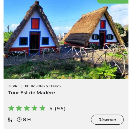
TERRE
|
EXCURSIONS & TOURS
Tour Est de Madère
5 (95)
8 H
Réserver