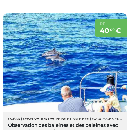
DE
40
€
00
OCÉAN
|
OBSERVATION DAUPHINS ET BALEINES
|
EXCURSIONS EN BATEAU
Observation des baleines et des baleines avec