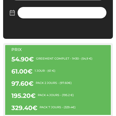
PRIX
54.90€
GRÉEMENT COMPLET - 1H30 - (54,9 €)
61.00€
1 JOUR - (61 €)
97.60€
PACK 2 JOURS - (97.60€)
195.20€
PACK 4 JOURS - (195.2 €)
329.40€
PACK 7 JOURS - (329.4€)