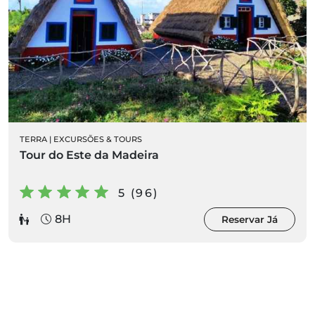
TERRA
|
EXCURSÕES & TOURS
Tour do Este da Madeira
5 (96)
8H
Reservar Já