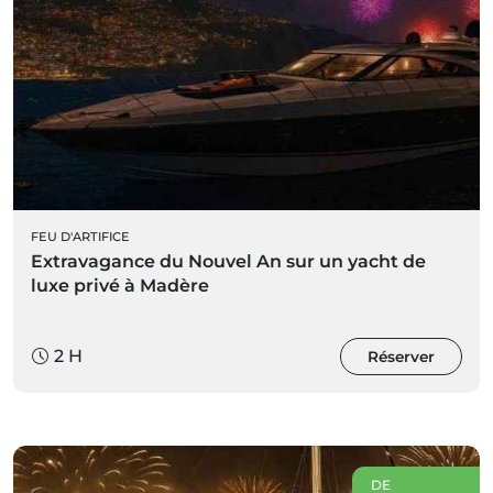
FEU D'ARTIFICE
Extravagance du Nouvel An sur un yacht de
luxe privé à Madère
2 H
Réserver
DE