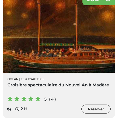
OCÉAN
|
FEU D'ARTIFICE
Croisière spectaculaire du Nouvel An à Madère
5 (4)
2 H
Réserver