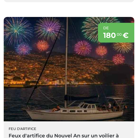
DE
180
€
00
FEU D'ARTIFICE
Feux d'artifice du Nouvel An sur un voilier à