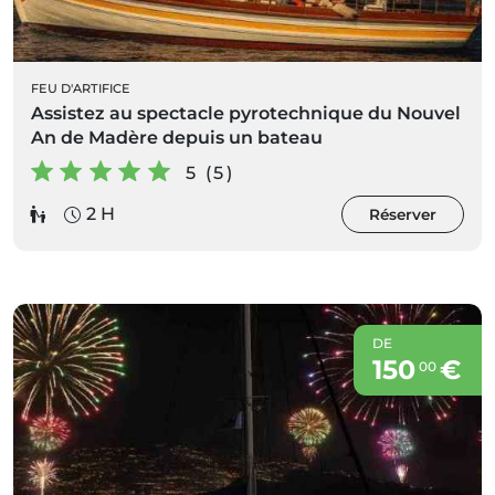
FEU D'ARTIFICE
Assistez au spectacle pyrotechnique du Nouvel
An de Madère depuis un bateau
5 (5)
2 H
Réserver
DE
150
€
00