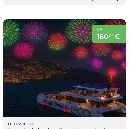
DE
160
€
00
FEU D'ARTIFICE