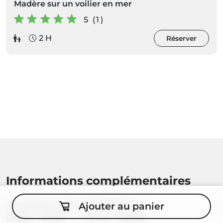
Madère sur un voilier en mer
5 (1)
2 H
Réserver
Informations complémentaires
Ajouter au panier
Capacité du Yacht : 12 Passagers
Départ : 22h30 / Retour : 00h30