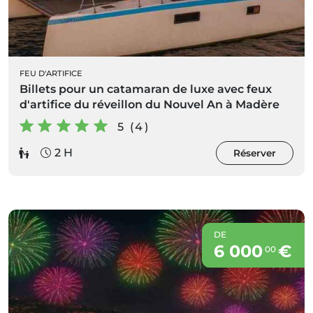
FEU D'ARTIFICE
Billets pour un catamaran de luxe avec feux
d'artifice du réveillon du Nouvel An à Madère
5 (4)
2 H
Réserver
DE
6 000
€
00