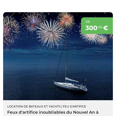
DE
300
€
00
LOCATION DE BATEAUX ET YACHTS
|
FEU D'ARTIFICE
Feux d'artifice inoubliables du Nouvel An à