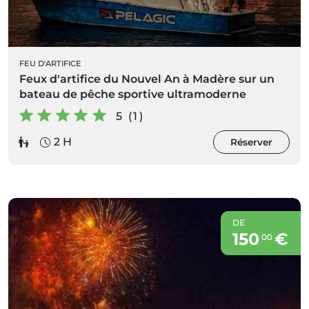
FEU D'ARTIFICE
Feux d'artifice du Nouvel An à Madère sur un
bateau de pêche sportive ultramoderne
5 (1)
2 H
Réserver
DE
150
€
00