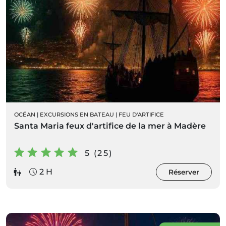
OCÉAN
|
EXCURSIONS EN BATEAU
|
FEU D'ARTIFICE
Santa Maria feux d'artifice de la mer à Madère
5 (25)
2 H
Réserver