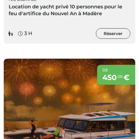
Location de yacht privé 10 personnes pour le
feu d'artifice du Nouvel An à Madère
3 H
Réserver
DE
450
€
00