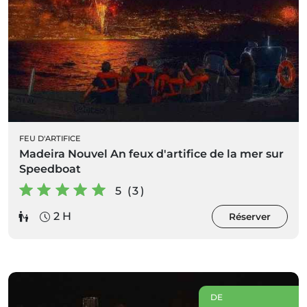
FEU D'ARTIFICE
Madeira Nouvel An feux d'artifice de la mer sur
Speedboat
5 (3)
2 H
Réserver
DE