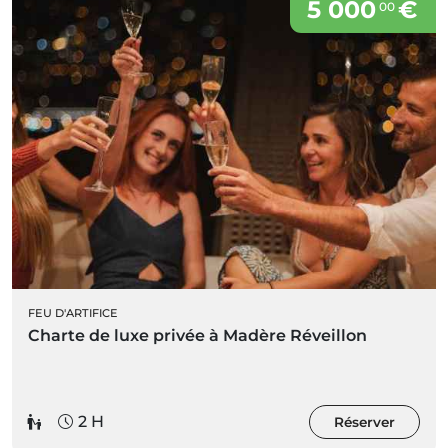
5 000
€
00
FEU D'ARTIFICE
Charte de luxe privée à Madère Réveillon
2 H
Réserver