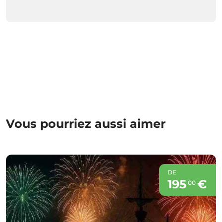
Vous pourriez aussi aimer
DE
195
€
00