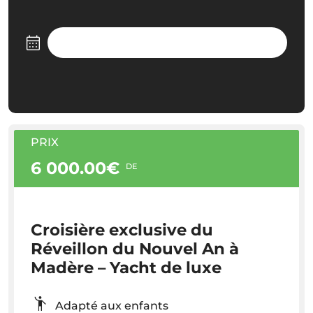
PRIX
6 000.00€
DE
Croisière exclusive du
Réveillon du Nouvel An à
Madère – Yacht de luxe
Adapté aux enfants