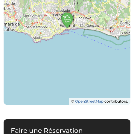
©
OpenStreetMap
contributors.
Faire une Réservation