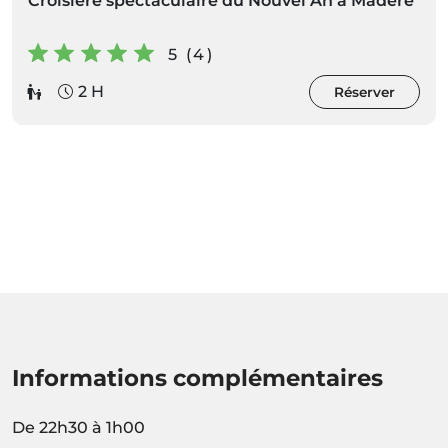
Croisière spectaculaire du Nouvel An à Madère
5 (4)
2 H
Réserver
Informations complémentaires
De 22h30 à 1h00