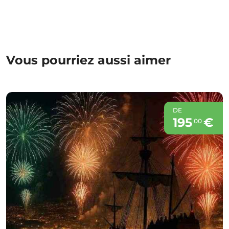
Vous pourriez aussi aimer
DE
195
€
00