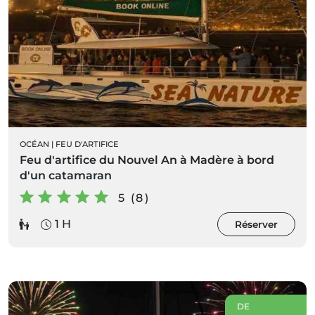
OCÉAN
|
FEU D'ARTIFICE
Feu d'artifice du Nouvel An à Madère à bord
d'un catamaran
5 (8)
1 H
Réserver
DE