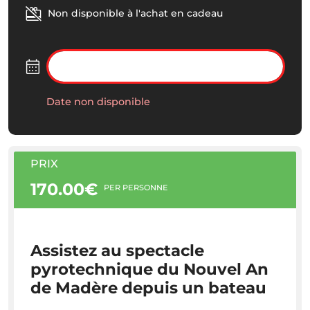
Non disponible à l'achat en cadeau
Date non disponible
PRIX
170.00€
PER PERSONNE
Assistez au spectacle
pyrotechnique du Nouvel An
de Madère depuis un bateau