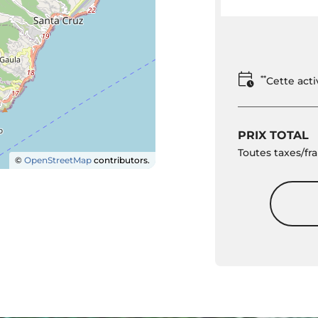
**
Cette act
PRIX TOTAL
Toutes taxes/fra
©
OpenStreetMap
contributors.