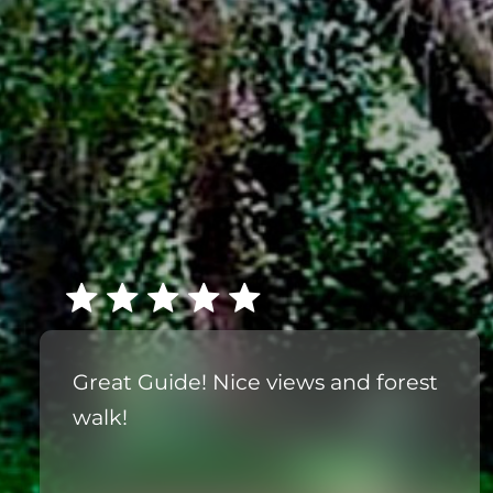
Great Guide! Nice views and forest
walk!