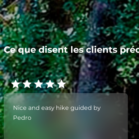
Ce que disent les clients pré
Nice and easy hike guided by
Pedro