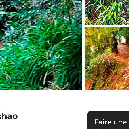
chao
Faire une