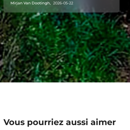
Mirjan Van Dootingh,
2026-05-22
Vous pourriez aussi aimer