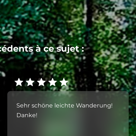
cédents à ce sujet :
Sehr schöne leichte Wanderung!
Danke!