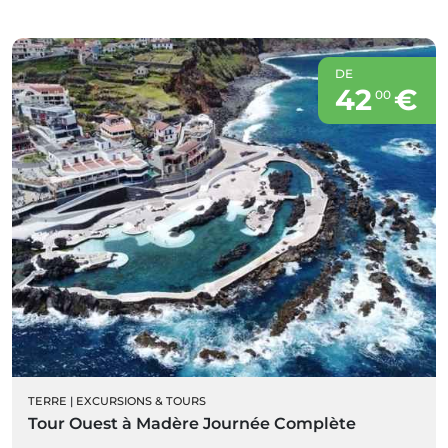
DE
42
€
00
TERRE
|
EXCURSIONS & TOURS
Tour Ouest à Madère Journée Complète