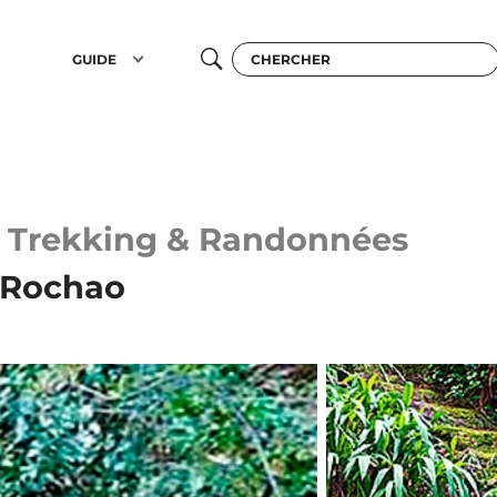
GUIDE
Trekking & Randonnées
à Rochao