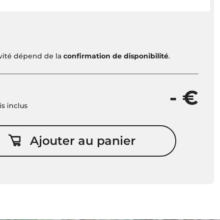
ivité dépend de la
confirmation de disponibilité
.
- €
is inclus
Ajouter au panier