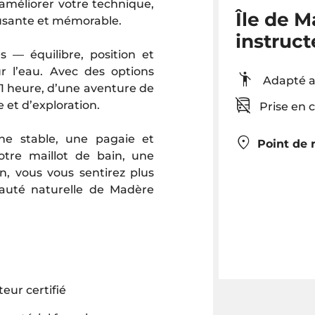
 améliorer votre technique,
Île de M
musante et mémorable.
instruc
s — équilibre, position et
 l’eau. Avec des options
Adapté 
d’1 heure, d’une aventure de
 et d’exploration.
Prise en 
che stable, une pagaie et
Point de 
otre maillot de bain, une
on, vous vous sentirez plus
eauté naturelle de Madère
eur certifié