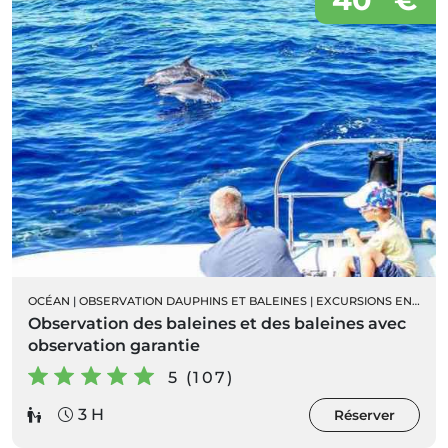
OCÉAN
|
OBSERVATION DAUPHINS ET BALEINES
|
EXCURSIONS EN BATEAU
Observation des baleines et des baleines avec
observation garantie
5 (107)
3 H
Réserver