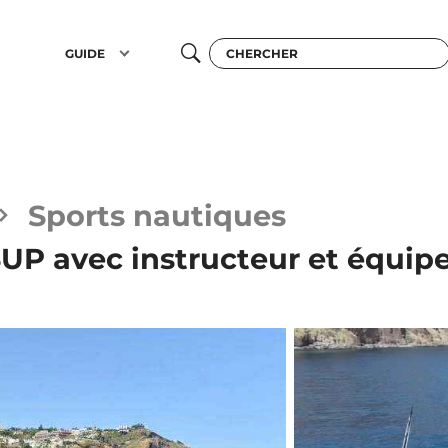
GUIDE
Sports nautiques
 SUP avec instructeur et équi