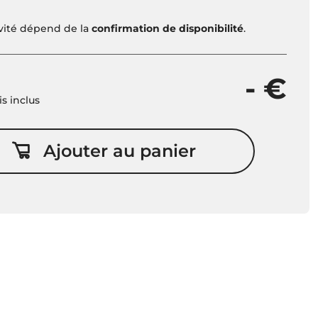
ivité dépend de la
confirmation de disponibilité
.
- €
is inclus
Ajouter au panier