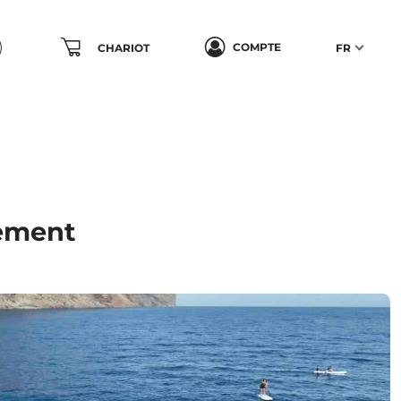
COMPTE
CHARIOT
FR
pement