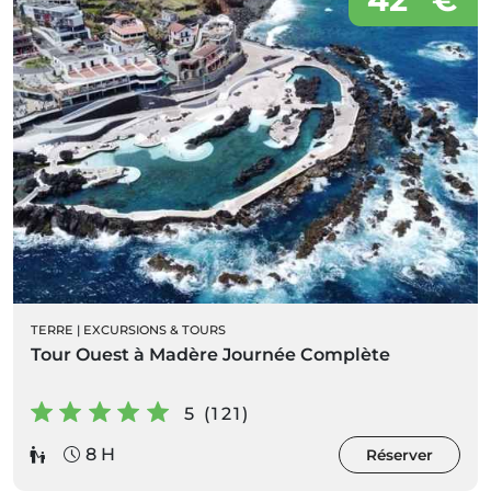
TERRE
|
EXCURSIONS & TOURS
Tour Ouest à Madère Journée Complète
5 (121)
8 H
Réserver