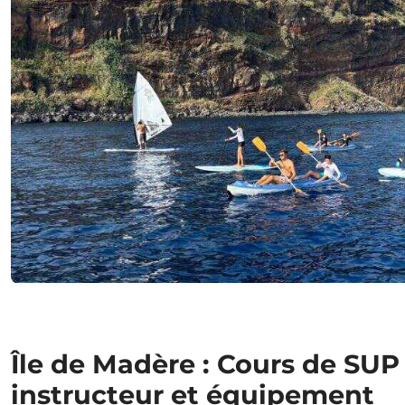
Île de Madère : Cours de SUP
instructeur et équipement