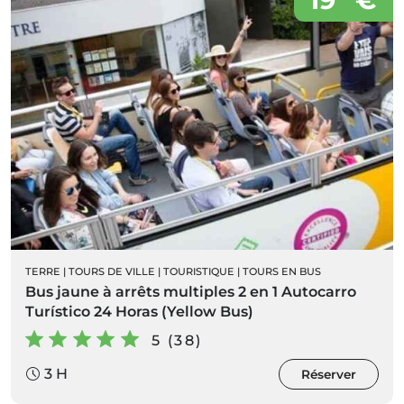
TERRE
|
TOURS DE VILLE
|
TOURISTIQUE
|
TOURS EN BUS
Bus jaune à arrêts multiples 2 en 1 Autocarro
Turístico 24 Horas (Yellow Bus)
5 (38)
3 H
Réserver