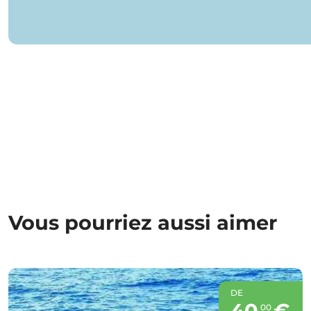
Vous pourriez aussi aimer
DE
40
€
00