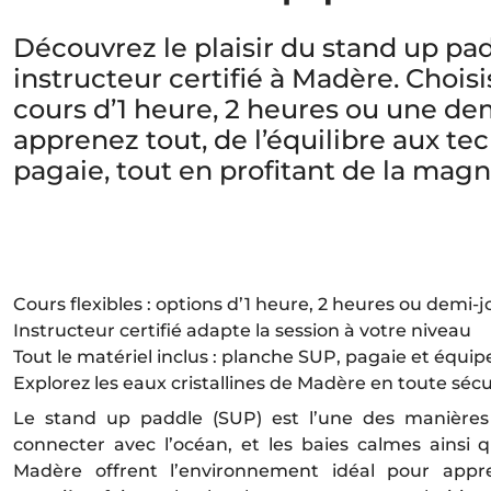
Découvrez le plaisir du stand up pa
instructeur certifié à Madère. Chois
cours d’1 heure, 2 heures ou une de
apprenez tout, de l’équilibre aux te
pagaie, tout en profitant de la magnif
Cours flexibles : options d’1 heure, 2 heures ou demi-
Instructeur certifié adapte la session à votre niveau
Tout le matériel inclus : planche SUP, pagaie et équi
Explorez les eaux cristallines de Madère en toute séc
Le stand up paddle (SUP) est l’une des manières
connecter avec l’océan, et les baies calmes ainsi 
Madère offrent l’environnement idéal pour appr