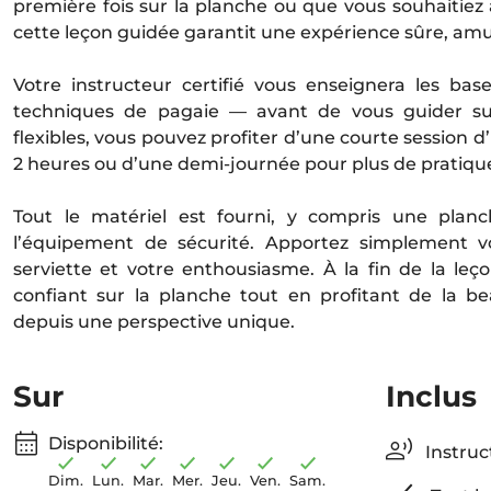
première fois sur la planche ou que vous souhaitiez
cette leçon guidée garantit une expérience sûre, a
Votre instructeur certifié vous enseignera les base
techniques de pagaie — avant de vous guider sur
flexibles, vous pouvez profiter d’une courte session 
2 heures ou d’une demi-journée pour plus de pratique
Tout le matériel est fourni, y compris une plan
l’équipement de sécurité. Apportez simplement v
serviette et votre enthousiasme. À la fin de la leç
confiant sur la planche tout en profitant de la b
depuis une perspective unique.
Sur
Inclus
Disponibilité:
Instruct
Dim.
Lun.
Mar.
Mer.
Jeu.
Ven.
Sam.