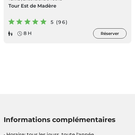
Tour Est de Madère
5 (96)
8 H
Réserver
Informations complémentaires
• Horaire: tous les jours, toute l'année