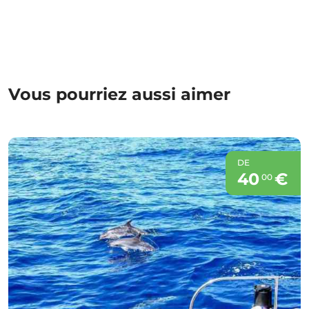
Vous pourriez aussi aimer
DE
40
€
00