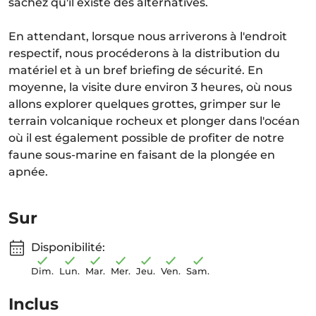
sachez qu'il existe des alternatives.
En attendant, lorsque nous arriverons à l'endroit
respectif, nous procéderons à la distribution du
matériel et à un bref briefing de sécurité. En
moyenne, la visite dure environ 3 heures, où nous
allons explorer quelques grottes, grimper sur le
terrain volcanique rocheux et plonger dans l'océan
où il est également possible de profiter de notre
faune sous-marine en faisant de la plongée en
apnée.
Sur
Disponibilité:
Dim.
Lun.
Mar.
Mer.
Jeu.
Ven.
Sam.
Inclus