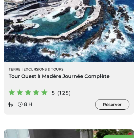
TERRE
|
EXCURSIONS & TOURS
Tour Ouest à Madère Journée Complète
5 (125)
8 H
Réserver