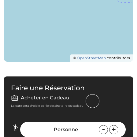
©
OpenStreetMap
contributors.
Faire une Réservation
Acheter en Cadeau
La date sera choisie par le destinataire du cadeau
Personne