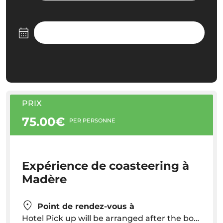
PRIX
75.00€
PER PERSONNE
Expérience de coasteering à
Madère
Point de rendez-vous à
Hotel Pick up will be arranged after the booking. Pick up time will vary depending on your hotel location