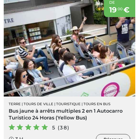
DE
19
€
00
TERRE
|
TOURS DE VILLE
|
TOURISTIQUE
|
TOURS EN BUS
Bus jaune à arrêts multiples 2 en 1 Autocarro
Turístico 24 Horas (Yellow Bus)
5 (38)