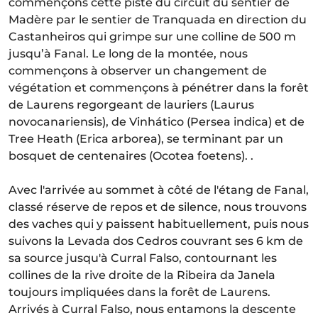
commençons cette piste du circuit du sentier de
Madère par le sentier de Tranquada en direction du
Castanheiros qui grimpe sur une colline de 500 m
jusqu’à Fanal. Le long de la montée, nous
commençons à observer un changement de
végétation et commençons à pénétrer dans la forêt
de Laurens regorgeant de lauriers (Laurus
novocanariensis), de Vinhático (Persea indica) et de
Tree Heath (Erica arborea), se terminant par un
bosquet de centenaires (Ocotea foetens). .
Avec l'arrivée au sommet à côté de l'étang de Fanal,
classé réserve de repos et de silence, nous trouvons
des vaches qui y paissent habituellement, puis nous
suivons la Levada dos Cedros couvrant ses 6 km de
sa source jusqu'à Curral Falso, contournant les
collines de la rive droite de la Ribeira da Janela
toujours impliquées dans la forêt de Laurens.
Arrivés à Curral Falso, nous entamons la descente