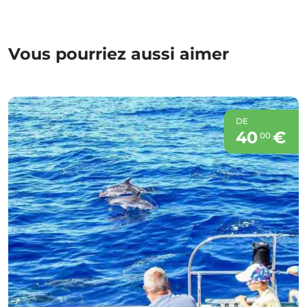
Vous pourriez aussi aimer
DE
40
€
00