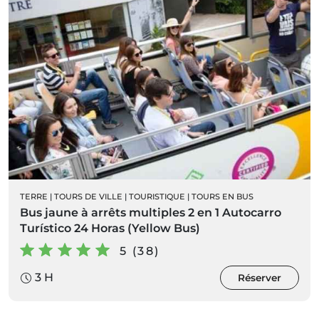
TERRE
|
TOURS DE VILLE
|
TOURISTIQUE
|
TOURS EN BUS
Bus jaune à arrêts multiples 2 en 1 Autocarro
Turístico 24 Horas (Yellow Bus)
5 (38)
3 H
Réserver