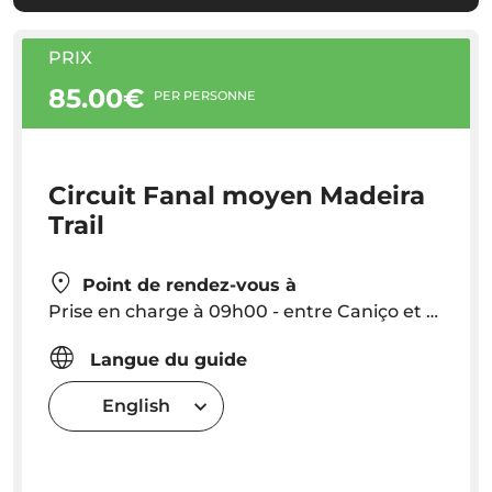
PRIX
85.00€
PER PERSONNE
Circuit Fanal moyen Madeira
Trail
Point de rendez-vous à
Prise en charge à 09h00 - entre Caniço et Porto Moniz (en passant par Ribeira Brava) - En dehors de cette zone: prise en charge à 10 €
Langue du guide
English