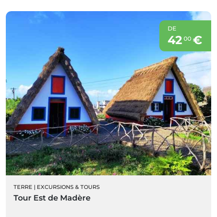
DE
42
€
00
TERRE
|
EXCURSIONS & TOURS
Tour Est de Madère