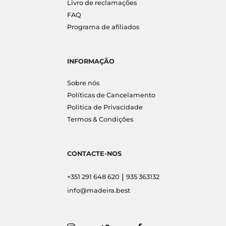
Livro de reclamações
FAQ
Programa de afiliados
INFORMAÇÃO
Sobre nós
Políticas de Cancelamento
Politica de Privacidade
Termos & Condições
CONTACTE-NOS
|
+351 291 648 620
935 363132
info@madeira.best