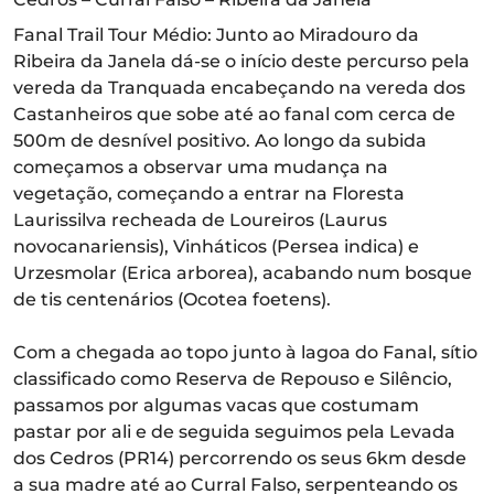
Fanal Trail Tour Médio: Junto ao Miradouro da
Ribeira da Janela dá-se o início deste percurso pela
vereda da Tranquada encabeçando na vereda dos
Castanheiros que sobe até ao fanal com cerca de
500m de desnível positivo. Ao longo da subida
começamos a observar uma mudança na
vegetação, começando a entrar na Floresta
Laurissilva recheada de Loureiros (Laurus
novocanariensis), Vinháticos (Persea indica) e
Urzesmolar (Erica arborea), acabando num bosque
de tis centenários (Ocotea foetens).
Com a chegada ao topo junto à lagoa do Fanal, sítio
classificado como Reserva de Repouso e Silêncio,
passamos por algumas vacas que costumam
pastar por ali e de seguida seguimos pela Levada
dos Cedros (PR14) percorrendo os seus 6km desde
a sua madre até ao Curral Falso, serpenteando os