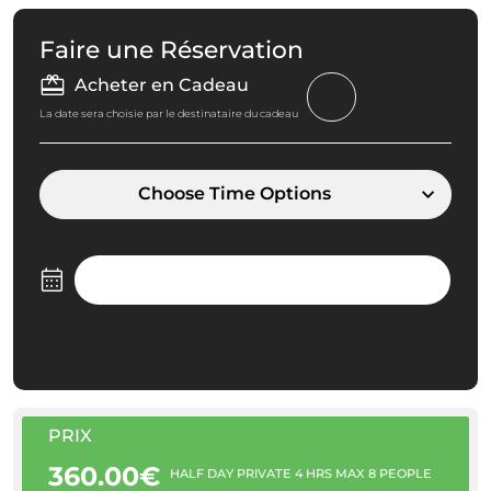
Faire une Réservation
Acheter en Cadeau
La date sera choisie par le destinataire du cadeau
Choose Time Options
PRIX
360.00€
HALF DAY PRIVATE 4 HRS MAX 8 PEOPLE