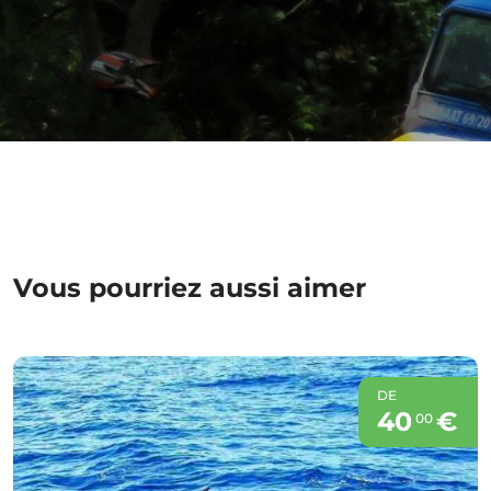
Vous pourriez aussi aimer
DE
40
€
00