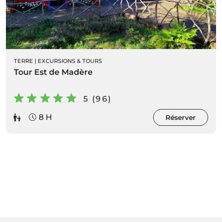
TERRE
|
EXCURSIONS & TOURS
Tour Est de Madère
5 (96)
8 H
Réserver