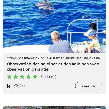
OCÉAN
|
OBSERVATION DAUPHINS ET BALEINES
|
EXCURSIONS EN BATEAU
Observation des baleines et des baleines avec
observation garantie
5 (109)
3 H
Réserver