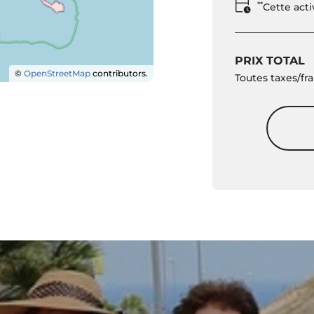
**
Cette act
PRIX TOTAL
©
OpenStreetMap
contributors.
Toutes taxes/fra