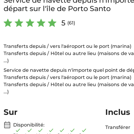
Service de navette depuis n'importe
départ sur l'île de Porto Santo
5
(61)
Transferts depuis / vers l'aéroport ou le port (marina)
Transferts depuis / Hôtel ou autre lieu (maisons de 
...)
Service de navette depuis n'importe quel point de dépa
Transferts depuis / vers l'aéroport ou le port (marina)
Transferts depuis / Hôtel ou autre lieu (maisons de 
...)
Sur
Inclus
Disponibilité:
Transférer