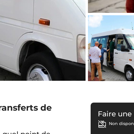
ransferts de
Faire une
Non disponi