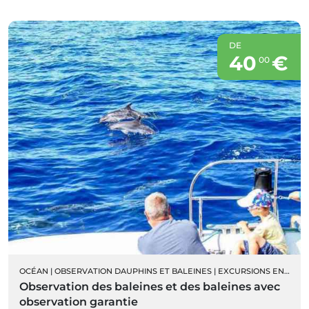
DE
40
€
00
OCÉAN
|
OBSERVATION DAUPHINS ET BALEINES
|
EXCURSIONS EN BATEAU
Observation des baleines et des baleines avec
observation garantie