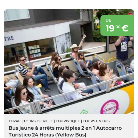
DE
19
€
00
TERRE
|
TOURS DE VILLE
|
TOURISTIQUE
|
TOURS EN BUS
Bus jaune à arrêts multiples 2 en 1 Autocarro
Turístico 24 Horas (Yellow Bus)