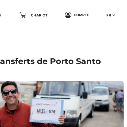
COMPTE
CHARIOT
FR
ransferts de Porto Santo