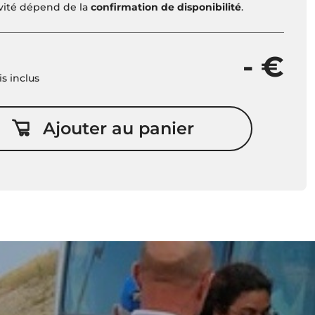
ivité dépend de la
confirmation de disponibilité
.
- €
is inclus
Ajouter au panier