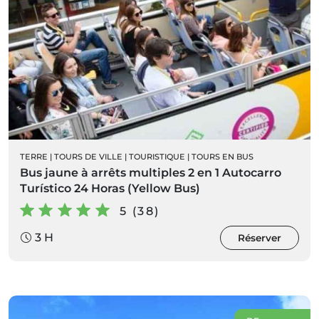
TERRE
|
TOURS DE VILLE
|
TOURISTIQUE
|
TOURS EN BUS
Bus jaune à arrêts multiples 2 en 1 Autocarro
Turístico 24 Horas (Yellow Bus)
5 (38)
3 H
Réserver