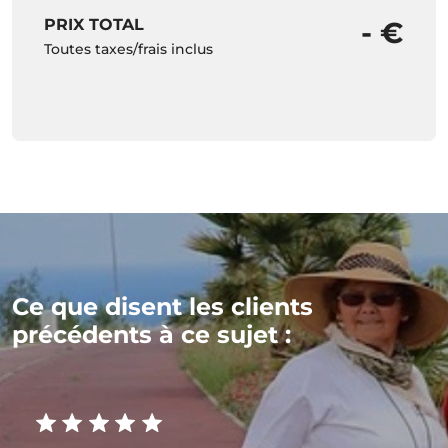
PRIX TOTAL
- €
Toutes taxes/frais inclus
Ce que disent les clients
précédents à ce sujet :