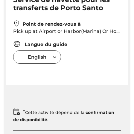
transferts de Porto Santo
Point de rendez-vous à
Pick up at Airport or Harbor(Marina) Or Hotel or other location (holiday homes, apartments, etc ...)
Langue du guide
English
**
Cette activité dépend de la
confirmation
de disponibilité
.