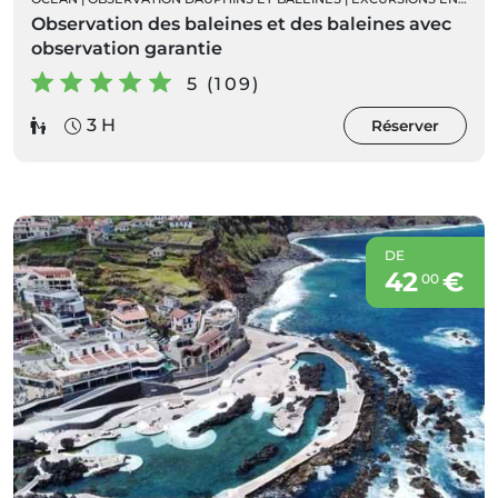
Observation des baleines et des baleines avec
observation garantie
5 (109)
3 H
Réserver
DE
42
€
00