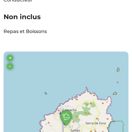
Non inclus
Repas et Boissons
+
–