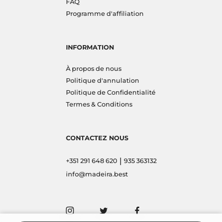
FAQ
Programme d'affiliation
INFORMATION
À propos de nous
Politique d'annulation
Politique de Confidentialité
Termes & Conditions
CONTACTEZ NOUS
|
+351 291 648 620
935 363132
info@madeira.best