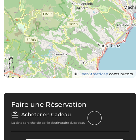
©
OpenStreetMap
contributors.
Faire une Réservation
Acheter en Cadeau
La date sera choisie par le destinataire du cadeau