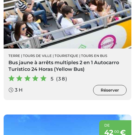
TERRE
|
TOURS DE VILLE
|
TOURISTIQUE
|
TOURS EN BUS
Bus jaune à arrêts multiples 2 en 1 Autocarro
Turístico 24 Horas (Yellow Bus)
5 (38)
3 H
Réserver
DE
42
€
00