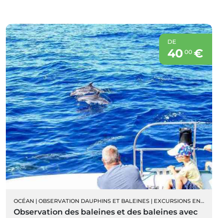
DE
40
€
00
OCÉAN
|
OBSERVATION DAUPHINS ET BALEINES
|
EXCURSIONS EN BATEAU
Observation des baleines et des baleines avec