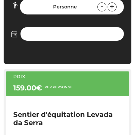
Personne
PRIX
159.00€
PER PERSONNE
Sentier d'équitation Levada
da Serra