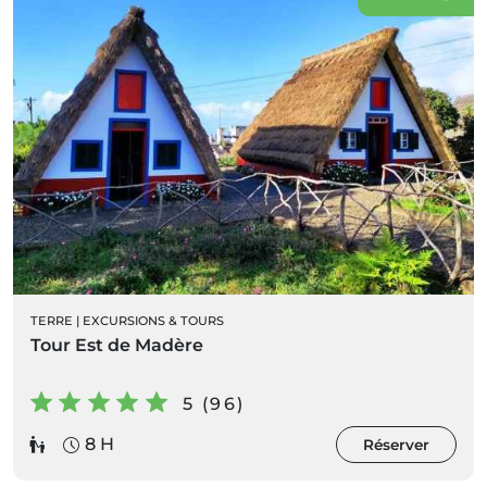
TERRE
|
EXCURSIONS & TOURS
Tour Est de Madère
5 (96)
8 H
Réserver