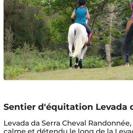
Sentier d'équitation Levada 
Levada da Serra Cheval Randonnée, 
calme et détendu le long de la Leva