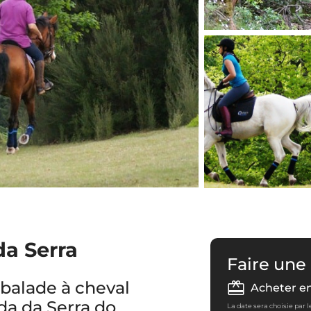
da Serra
Faire une
balade à cheval
Acheter e
da da Serra do
La date sera choisie par 