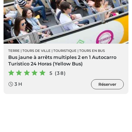
TERRE
|
TOURS DE VILLE
|
TOURISTIQUE
|
TOURS EN BUS
Bus jaune à arrêts multiples 2 en 1 Autocarro
Turístico 24 Horas (Yellow Bus)
5 (38)
3 H
Réserver