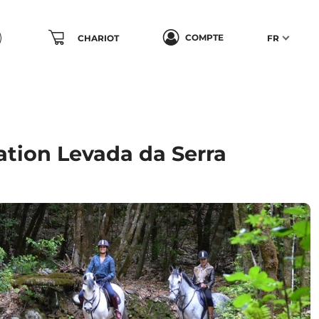
COMPTE
CHARIOT
FR
ation Levada da Serra