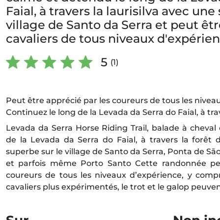
Faial, à travers la laurisilva avec un
village de Santo da Serra et peut êtr
cavaliers de tous niveaux d'expérien
5
(1)
Peut être apprécié par les coureurs de tous les nivea
Continuez le long de la Levada da Serra do Faial, à trav
Levada da Serra Horse Riding Trail, balade à cheval
de la Levada da Serra do Faial, à travers la forêt 
superbe sur le village de Santo da Serra, Ponta de São
et parfois même Porto Santo Cette randonnée peu
coureurs de tous les niveaux d’expérience, y compr
cavaliers plus expérimentés, le trot et le galop peuven