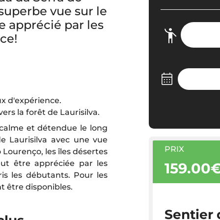
e superbe vue sur le
e apprécié par les
ce!
ux d'expérience.
ers la forêt de Laurisilva.
 calme et détendue le long
de Laurisilva avec une vue
PRIX
 Lourenço, les îles désertes
t être appréciée par les
159.00
is les débutants. Pour les
t être disponibles.
Sentier 