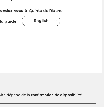
rendez-vous à
Quinta do Riacho
English
u guide
ivité dépend de la
confirmation de disponibilité
.