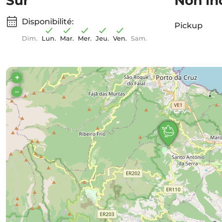
Sur
Non in
Disponibilité:
Pickup
Dim.
Lun.
Mar.
Mer.
Jeu.
Ven.
Sam.
+
–