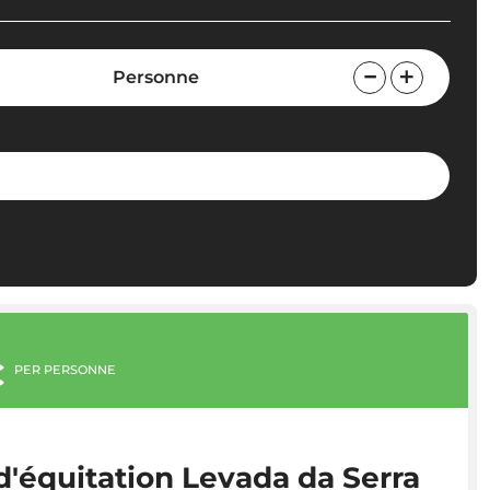
Personne
€
PER PERSONNE
d'équitation Levada da Serra