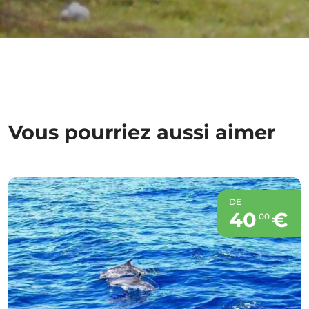
Vous pourriez aussi aimer
DE
40
€
00