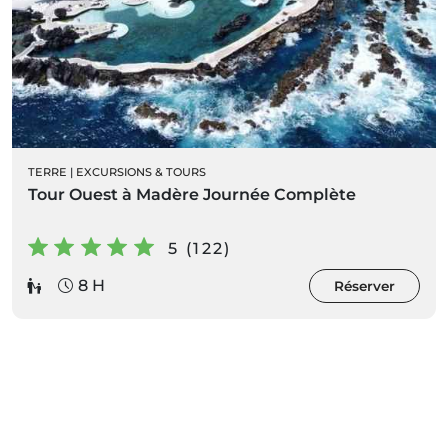
TERRE
|
EXCURSIONS & TOURS
Tour Ouest à Madère Journée Complète
5 (122)
8 H
Réserver