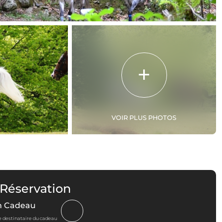
VOIR PLUS PHOTOS
 Réservation
n Cadeau
le destinataire du cadeau