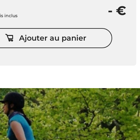
- €
is inclus
Ajouter au panier