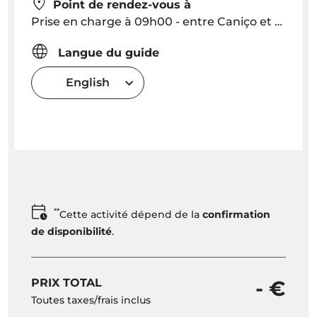
Point de rendez-vous à
Prise en charge à 09h00 - entre Caniço et Camara de Lobos - En dehors de cette zone: prise en charge à 10 €
Langue du guide
English
**
Cette activité dépend de la
confirmation
de disponibilité
.
PRIX TOTAL
- €
Toutes taxes/frais inclus