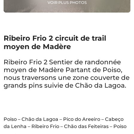
VOIR PLUS PHOTOS
Ribeiro Frio 2 circuit de trail
moyen de Madère
Ribeiro Frio 2 Sentier de randonnée
moyen de Madère Partant de Poiso,
nous traversons une zone couverte de
grands pins suivie de Chão da Lagoa.
Poiso – Chão da Lagoa – Pico do Areeiro – Cabeço
da Lenha – Ribeiro Frio – Chão das Feiteiras – Poiso