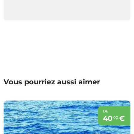
Vous pourriez aussi aimer
DE
40
€
00