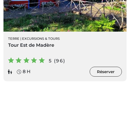
TERRE
|
EXCURSIONS & TOURS
Tour Est de Madère
5 (96)
8 H
Réserver