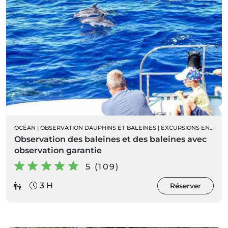
OCÉAN
|
OBSERVATION DAUPHINS ET BALEINES
|
EXCURSIONS EN BATEAU
Observation des baleines et des baleines avec
observation garantie
5 (109)
3 H
Réserver