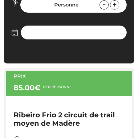
Personne
PRIX
85.00€
PER PERSONNE
Ribeiro Frio 2 circuit de trail
moyen de Madère