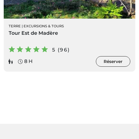
TERRE
|
EXCURSIONS & TOURS
Tour Est de Madère
5 (96)
8 H
Réserver