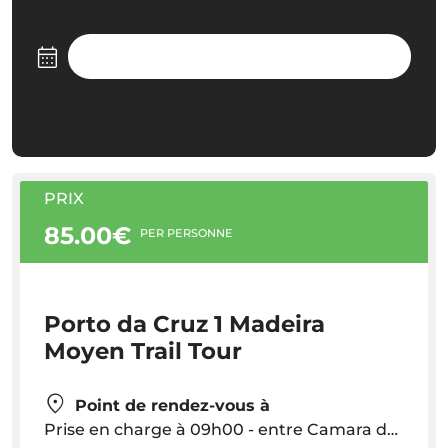
PRIX
85.00€
PER PERSONNE
Porto da Cruz 1 Madeira
Moyen Trail Tour
Point de rendez-vous à
Prise en charge à 09h00 - entre Camara de Lobos et Porto da Cruz - En dehors de cette zone: prise en charge à 10 €