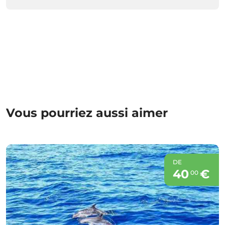
Vous pourriez aussi aimer
DE
40
€
00