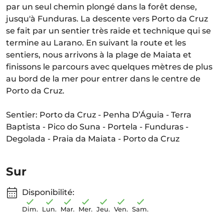
par un seul chemin plongé dans la forêt dense,
jusqu'à Funduras. La descente vers Porto da Cruz
se fait par un sentier très raide et technique qui se
termine au Larano. En suivant la route et les
sentiers, nous arrivons à la plage de Maiata et
finissons le parcours avec quelques mètres de plus
au bord de la mer pour entrer dans le centre de
Porto da Cruz.
Sentier: Porto da Cruz - Penha D’Águia - Terra
Baptista - Pico do Suna - Portela - Funduras -
Degolada - Praia da Maiata - Porto da Cruz
Sur
Disponibilité:
Dim.
Lun.
Mar.
Mer.
Jeu.
Ven.
Sam.