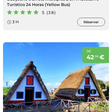
Turístico 24 Horas (Yellow Bus)
5 (38)
3 H
Réserver
DE
42
€
00