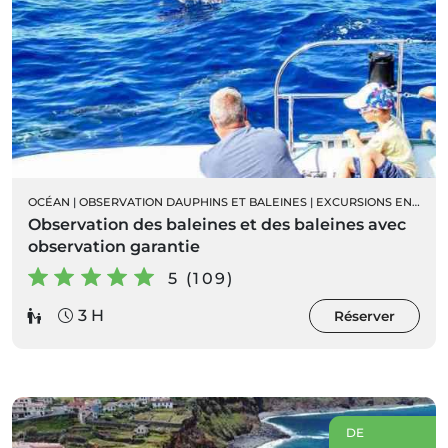
OCÉAN
|
OBSERVATION DAUPHINS ET BALEINES
|
EXCURSIONS EN BATEAU
Observation des baleines et des baleines avec
observation garantie
5 (109)
3 H
Réserver
DE