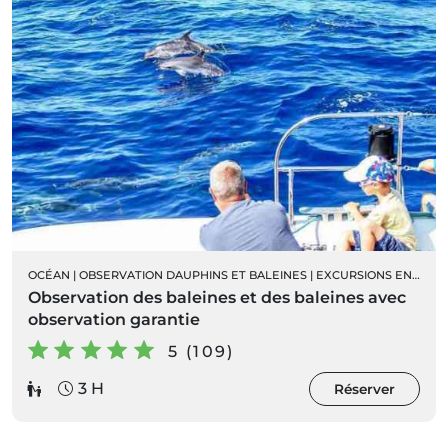
OCÉAN
|
OBSERVATION DAUPHINS ET BALEINES
|
EXCURSIONS EN BATEAU
Observation des baleines et des baleines avec
observation garantie
5 (109)
3 H
Réserver