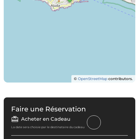
©
OpenStreetMap
contributors.
Faire une Réservation
Acheter en Cadeau
La date sera choisie par le destinataire du cadeau