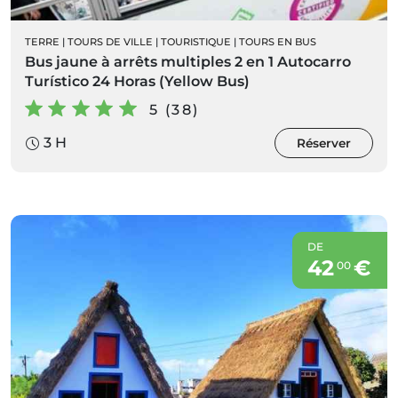
TERRE
|
TOURS DE VILLE
|
TOURISTIQUE
|
TOURS EN BUS
Bus jaune à arrêts multiples 2 en 1 Autocarro
Turístico 24 Horas (Yellow Bus)
5 (38)
3 H
Réserver
DE
42
€
00