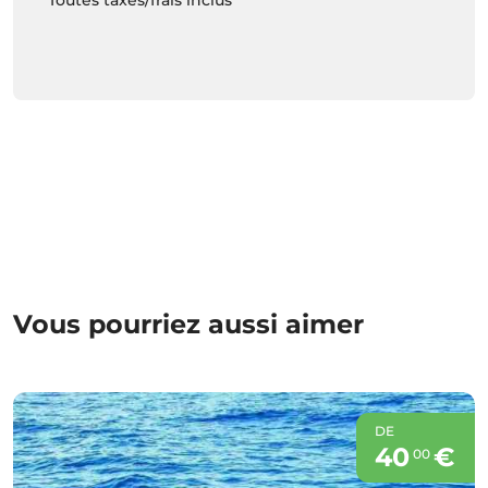
Vous pourriez aussi aimer
DE
40
€
00