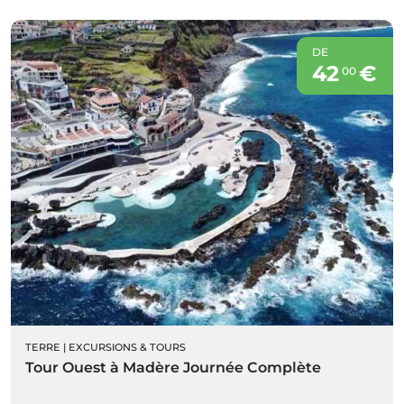
DE
42
€
00
TERRE
|
EXCURSIONS & TOURS
Tour Ouest à Madère Journée Complète