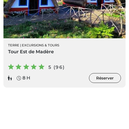
TERRE
|
EXCURSIONS & TOURS
Tour Est de Madère
5 (96)
8 H
Réserver