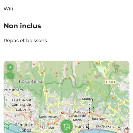
Wifi
Non inclus
Repas et boissons
+
–