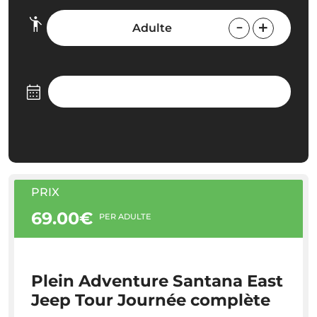
Adulte
PRIX
69.00€
PER ADULTE
Plein Adventure Santana East
Jeep Tour Journée complète