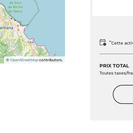
**
Cette act
©
OpenStreetMap
contributors.
PRIX TOTAL
Toutes taxes/fra