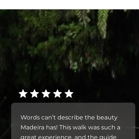
Words can’t describe the beauty
Madeira has! This walk was such a
great experience, and the guide