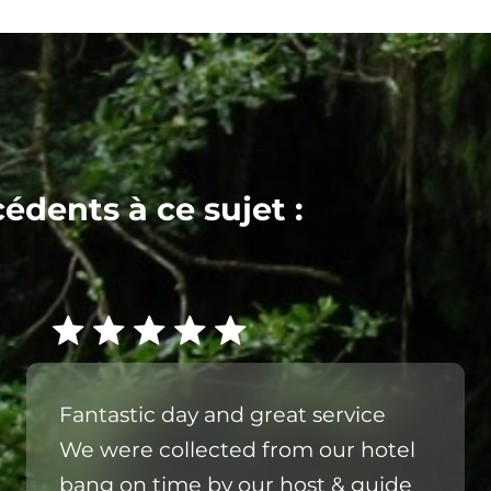
cédents à ce sujet :
Fantastic day and great service
We were collected from our hotel
bang on time by our host & guide