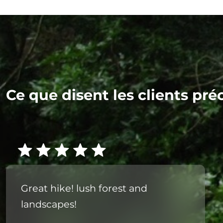
Ce que disent les clients pré
Great hike! lush forest and
landscapes!