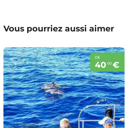
Vous pourriez aussi aimer
DE
40
€
00