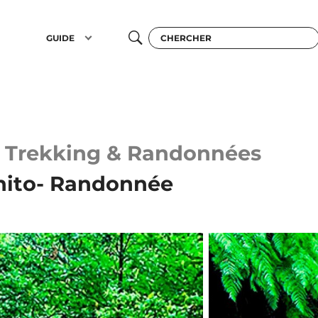
GUIDE
Trekking & Randonnées
onito- Randonnée