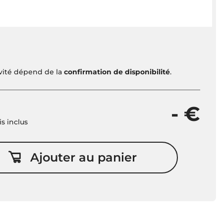
ivité dépend de la
confirmation de disponibilité
.
- €
is inclus
Ajouter au panier