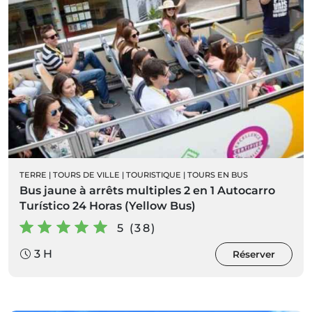
TERRE
|
TOURS DE VILLE
|
TOURISTIQUE
|
TOURS EN BUS
Bus jaune à arrêts multiples 2 en 1 Autocarro
Turístico 24 Horas (Yellow Bus)
5 (38)
3 H
Réserver