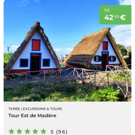
DE
42
€
00
TERRE
|
EXCURSIONS & TOURS
Tour Est de Madère
5 (96)