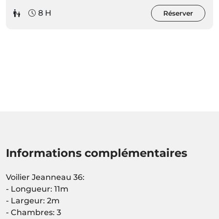
8 H
Réserver
Informations complémentaires
Voilier Jeanneau 36:
- Longueur: 11m
- Largeur: 2m
- Chambres: 3