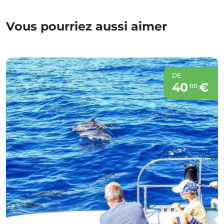
Vous pourriez aussi aimer
DE
40
€
00