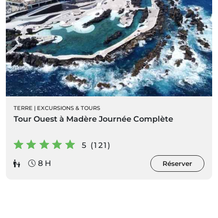
TERRE
|
EXCURSIONS & TOURS
Tour Ouest à Madère Journée Complète
5 (121)
8 H
Réserver