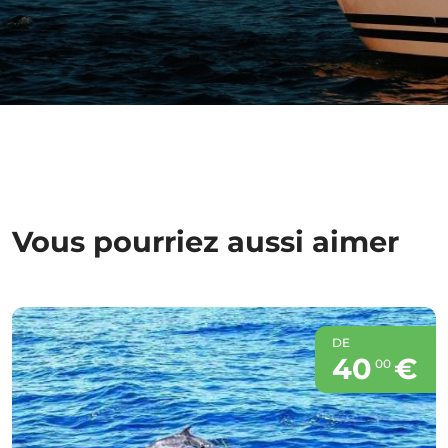
Vous pourriez aussi aimer
DE
40
€
00