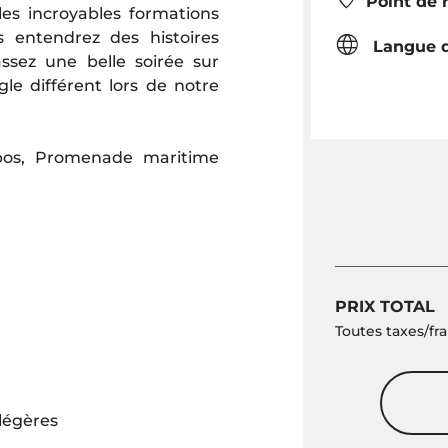
Point de 
es incroyables formations
entendrez des histoires
Langue d
ssez une belle soirée sur
gle différent lors de notre
obos, Promenade maritime
PRIX TOTAL
Toutes taxes/fra
 légères