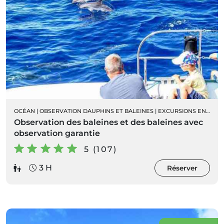
OCÉAN
|
OBSERVATION DAUPHINS ET BALEINES
|
EXCURSIONS EN BATEAU
Observation des baleines et des baleines avec
observation garantie
5 (107)
3 H
Réserver