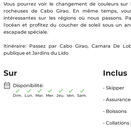
Vous pourrez voir le changement de couleurs sur l
rocheuses de Cabo Girao. En même temps, vous 
intéressantes sur les régions où nous passons. Pa
l'océan et profitez du coucher de soleil sous un an
escapade spéciale.
Itinéraire: Passez par Cabo Girao, Camara De L
publique et Jardins du Lido
Sur
Inclus
Disponibilité:
- Skipper
Dim.
Lun.
Mar.
Mer.
Jeu.
Ven.
Sam.
- Assurance
- Boissons
- Collations