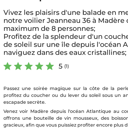
Vivez les plaisirs d'une balade en m
notre voilier Jeanneau 36 à Madère 
maximum de 8 personnes;
Profitez de la splendeur d'un coucher
de soleil sur une île depuis l'océan 
naviguez dans des eaux cristallines;
5
(1)
Passez une soirée magique sur la côte de la perle
profitez du coucher ou du lever du soleil sous un an
escapade secrète.
Venez voir Madère depuis l'océan Atlantique au co
offrons une bouteille de vin mousseux, des boissons
gracieux, afin que vous puissiez profiter encore plus 