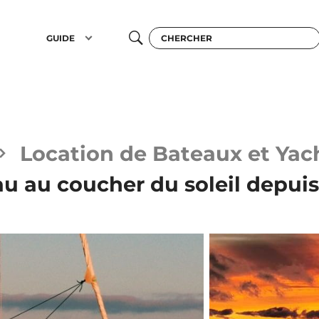
GUIDE
Location de Bateaux et Yac
au au coucher du soleil depui