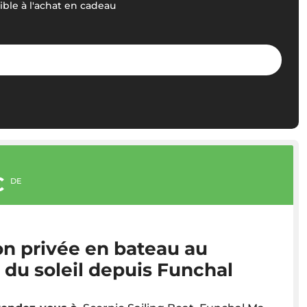
ble à l'achat en cadeau
€
DE
on privée en bateau au
 du soleil depuis Funchal