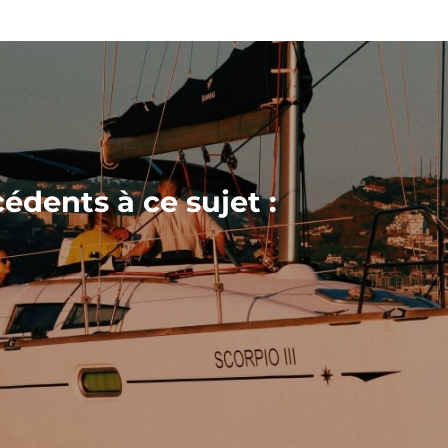
cédents à ce sujet :