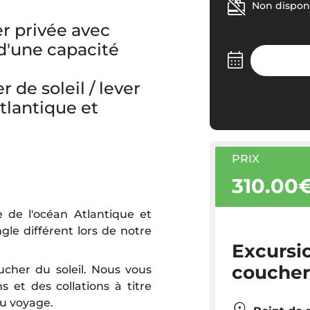
Non disponi
er privée avec
d'une capacité
 de soleil / lever
Atlantique et
PRIX
310.00
 de l'océan Atlantique et
gle différent lors de notre
Excursi
coucher
ucher du soleil. Nous vous
 et des collations à titre
du voyage.