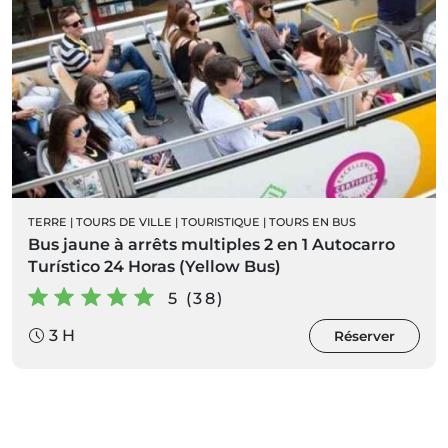
TERRE
|
TOURS DE VILLE
|
TOURISTIQUE
|
TOURS EN BUS
Bus jaune à arrêts multiples 2 en 1 Autocarro
Turístico 24 Horas (Yellow Bus)
5 (38)
3 H
Réserver