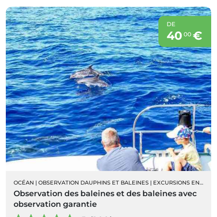
DE
40
€
00
OCÉAN
|
OBSERVATION DAUPHINS ET BALEINES
|
EXCURSIONS EN BATEAU
Observation des baleines et des baleines avec
observation garantie