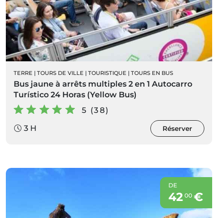
TERRE
|
TOURS DE VILLE
|
TOURISTIQUE
|
TOURS EN BUS
Bus jaune à arrêts multiples 2 en 1 Autocarro
Turístico 24 Horas (Yellow Bus)
5 (38)
3 H
Réserver
DE
42
€
00