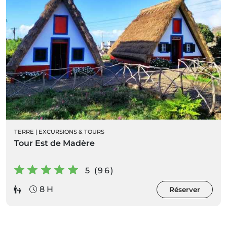
TERRE
|
EXCURSIONS & TOURS
Tour Est de Madère
5 (96)
8 H
Réserver