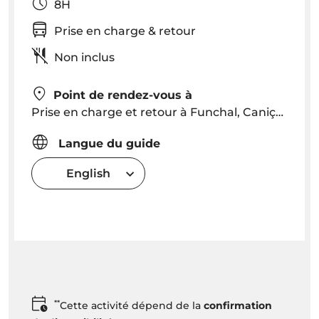
8H
Prise en charge & retour
Non inclus
Point de rendez-vous à
Prise en charge et retour à Funchal, Caniço et Machico (veuillez consulter pour d'autres emplacements).
Langue du guide
English
**
Cette activité dépend de la
confirmation