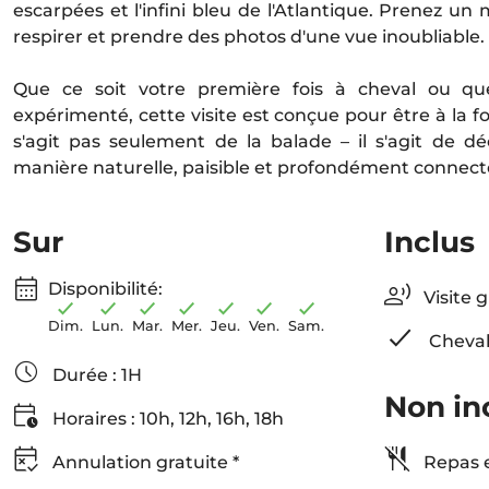
escarpées et l'infini bleu de l'Atlantique. Prenez u
respirer et prendre des photos d'une vue inoubliable.
Que ce soit votre première fois à cheval ou qu
expérimenté, cette visite est conçue pour être à la f
s'agit pas seulement de la balade – il s'agit de d
manière naturelle, paisible et profondément connectée
Sur
Inclus
Disponibilité:
Visite 
Dim.
Lun.
Mar.
Mer.
Jeu.
Ven.
Sam.
Cheval
Durée : 1H
Non in
Horaires : 10h, 12h, 16h, 18h
Annulation gratuite *
Repas e