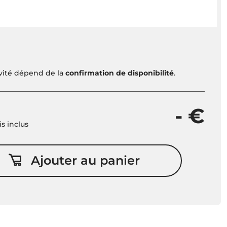
ivité dépend de la
confirmation de disponibilité
.
- €
is inclus
Ajouter au panier