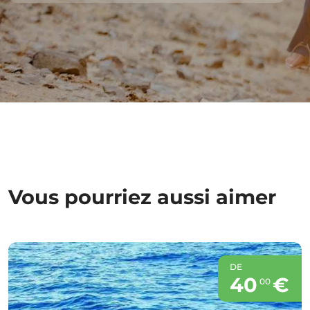
Vous pourriez aussi aimer
DE
40
€
00