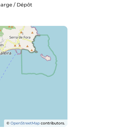
harge / Dépôt
©
OpenStreetMap
contributors.