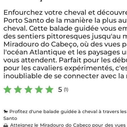
Enfourchez votre cheval et découvre
Porto Santo de la manière la plus a
cheval. Cette balade guidée vous e
des sentiers pittoresques jusqu'au
Miradouro do Cabeço, où des vues 
l'océan Atlantique et les paysages un
vous attendent. Parfait pour les d
pour les cavaliers expérimentés, c'
inoubliable de se connecter avec la 
5
(1)
🐎 Profitez d'une balade guidée à cheval à travers les
Santo
🌅 Atteignez le Miradouro do Cabeço pour des vues