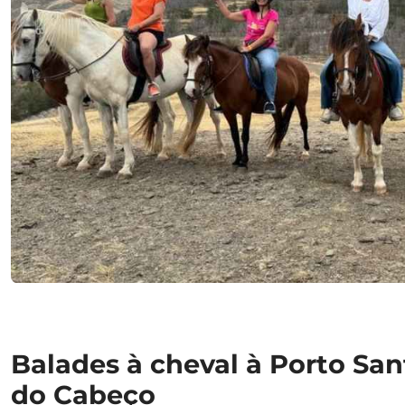
Balades à cheval à Porto San
do Cabeço