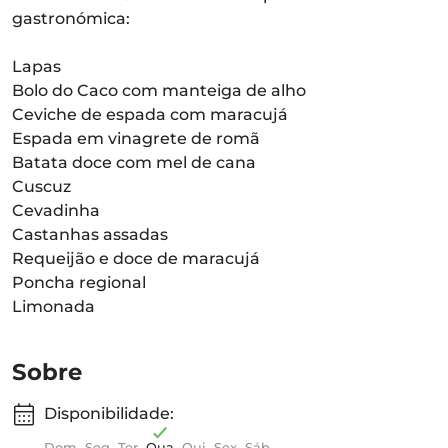
gastronómica:
Lapas
Bolo do Caco com manteiga de alho
Ceviche de espada com maracujá
Espada em vinagrete de romã
Batata doce com mel de cana
Cuscuz
Cevadinha
Castanhas assadas
Requeijão e doce de maracujá
Poncha regional
Limonada
Sobre
Disponibilidade:
Dom
Seg
Ter
Qua
Qui
Sex
Sáb