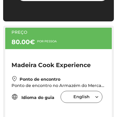
PREÇO
80.00€
POR PESSOA
Madeira Cook Experience
Ponto de encontro
Ponto de encontro no Armazém do Mercado, às 10:00 am (por trás do Mercado dos Lavradores, na Rua do Hospital Velho, no 28);
English
Idioma do guia