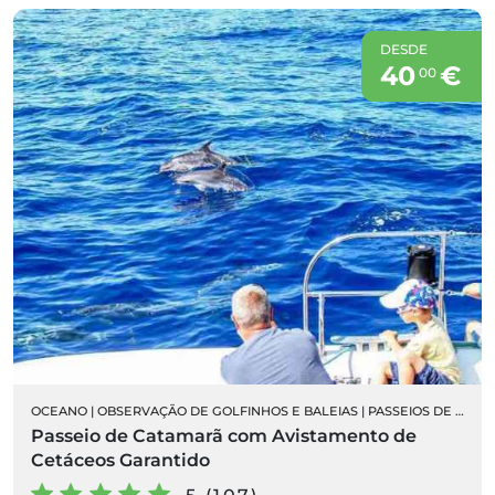
DESDE
40
€
00
OCEANO
|
OBSERVAÇÃO DE GOLFINHOS E BALEIAS
|
PASSEIOS DE BARCO
Passeio de Catamarã com Avistamento de
Cetáceos Garantido