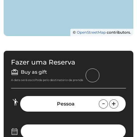
©
OpenStreetMap
contributors.
Fazer uma Reserva
Buy as gift
A data será escolhida pelo destinatário da prenda
Pessoa