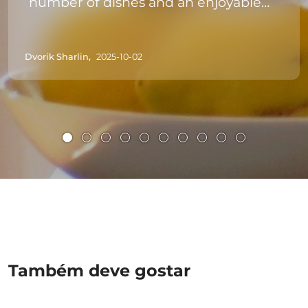
number of dishes and an enjoyable
meal. We requested and received a
vegetarian menu for some of the
Dvorik Sharlin,
2025-10-02
participants.
Também deve gostar