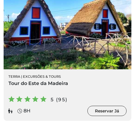
TERRA
|
EXCURSÕES & TOURS
Tour do Este da Madeira
5 (95)
8H
Reservar Já