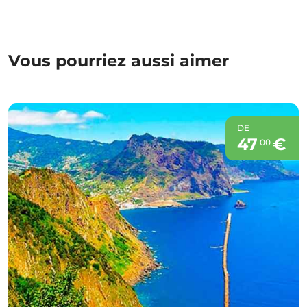
Vous pourriez aussi aimer
DE
47
€
00