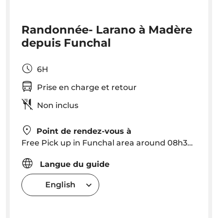
Randonnée- Larano à Madère
depuis Funchal
6H
Prise en charge et retour
Non inclus
Point de rendez-vous à
Free Pick up in Funchal area around 08h30/09h00. Exact Hotel Pick up Time will be provided after the booking depending on hotel location
Langue du guide
English