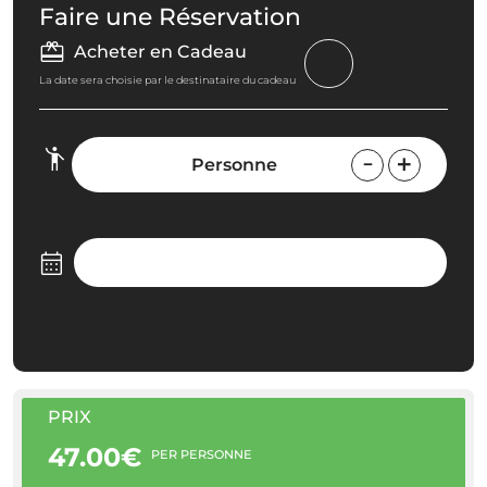
Faire une Réservation
Acheter en Cadeau
La date sera choisie par le destinataire du cadeau
Personne
PRIX
47.00€
PER PERSONNE