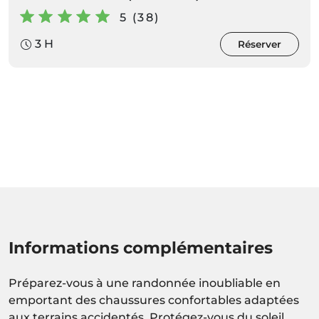
5 (38)
3 H
Réserver
Informations complémentaires
Préparez-vous à une randonnée inoubliable en
emportant des chaussures confortables adaptées
aux terrains accidentés. Protégez-vous du soleil