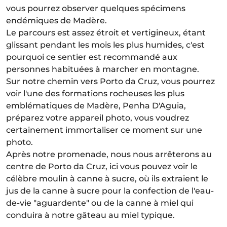
vous pourrez observer quelques spécimens
endémiques de Madère.
Le parcours est assez étroit et vertigineux, étant
glissant pendant les mois les plus humides, c'est
pourquoi ce sentier est recommandé aux
personnes habituées à marcher en montagne.
Sur notre chemin vers Porto da Cruz, vous pourrez
voir l'une des formations rocheuses les plus
emblématiques de Madère, Penha D'Aguia,
préparez votre appareil photo, vous voudrez
certainement immortaliser ce moment sur une
photo.
Après notre promenade, nous nous arrêterons au
centre de Porto da Cruz, ici vous pouvez voir le
célèbre moulin à canne à sucre, où ils extraient le
jus de la canne à sucre pour la confection de l'eau-
de-vie "aguardente" ou de la canne à miel qui
conduira à notre gâteau au miel typique.