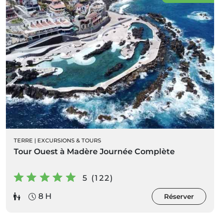
TERRE
|
EXCURSIONS & TOURS
Tour Ouest à Madère Journée Complète
5 (122)
8 H
Réserver