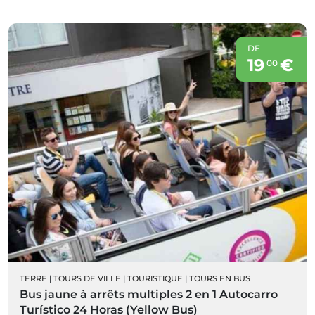
DE
19
€
00
TERRE
|
TOURS DE VILLE
|
TOURISTIQUE
|
TOURS EN BUS
Bus jaune à arrêts multiples 2 en 1 Autocarro
Turístico 24 Horas (Yellow Bus)