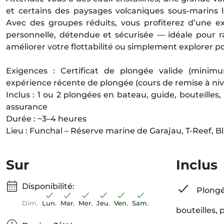
et certains des paysages volcaniques sous-marins 
Avec des groupes réduits, vous profiterez d’une e
personnelle, détendue et sécurisée — idéale pour r
améliorer votre flottabilité ou simplement explorer pou
Exigences : Certificat de plongée valide (mini
expérience récente de plongée (cours de remise à niv
Inclus : 1 ou 2 plongées en bateau, guide, bouteilles,
assurance
Durée : ~3–4 heures
Lieu : Funchal – Réserve marine de Garajau, T-Reef, Bl
Sur
Inclus
Disponibilité:
Plongé
Dim.
Lun.
Mar.
Mer.
Jeu.
Ven.
Sam.
bouteilles, 