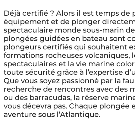
Déjà certifié ? Alors il est temps de
équipement et de plonger directem
spectaculaire monde sous-marin de
plongées guidées en bateau sont co
plongeurs certifiés qui souhaitent e
formations rocheuses volcaniques, 
spectaculaires et la vie marine colo
toute sécurité grâce à l’expertise d’
Que vous soyez passionné par la fau
recherche de rencontres avec des m
ou des barracudas, la réserve mari
vous décevra pas. Chaque plongée e
aventure sous l’Atlantique.