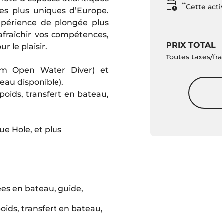
**
Cette act
les plus uniques d’Europe.
xpérience de plongée plus
afraîchir vos compétences,
PRIX TOTAL
r le plaisir.
Toutes taxes/fra
mum Open Water Diver) et
eau disponible).
 poids, transfert en bateau,
ue Hole, et plus
es en bateau, guide,
poids, transfert en bateau,