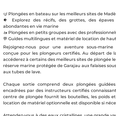
🤿 Plongées en bateau sur les meilleurs sites de Madè
🐠 Explorez des récifs, des grottes, des épaves
abondantes en vie marine
🚤 Plongées en petits groupes avec des professionne
💬 Guides multilingues et matériel de location de haut
Rejoignez-nous pour une aventure sous-marine i
conçue pour les plongeurs certifiés. Au départ de 
accéderez à certains des meilleurs sites de plongée le
réserve marine protégée de Garajau aux falaises sou
aux tubes de lave.
Chaque sortie comprend deux plongées guidées
encadrées par des instructeurs certifiés connaissant
centre de plongée fournit les bouteilles, les poids e
location de matériel optionnelle est disponible si néce
Attendez-vous à des eaux cristallines, une grande va