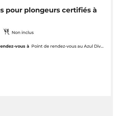
 pour plongeurs certifiés à
H
Non inclus
rendez-vous à
Point de rendez-vous au Azul Diving Center