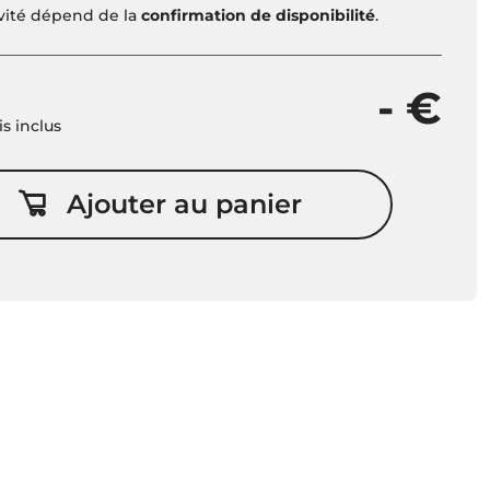
ivité dépend de la
confirmation de disponibilité
.
- €
is inclus
Ajouter au panier