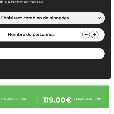
ble à l'achat en cadeau
Choisissez combien de plongées
Nombre de personnes
119.00€
1 PLONGÉE - 70€
2 PLONGÉES - 119€