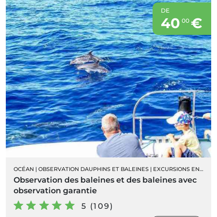
DE
40
€
00
OCÉAN
|
OBSERVATION DAUPHINS ET BALEINES
|
EXCURSIONS EN BATEAU
Observation des baleines et des baleines avec
observation garantie
5 (109)