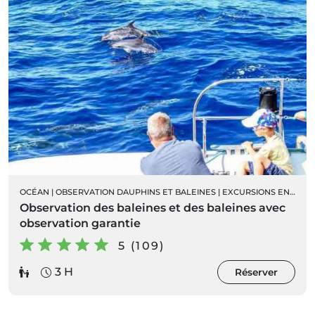
OCÉAN
|
OBSERVATION DAUPHINS ET BALEINES
|
EXCURSIONS EN BATEAU
Observation des baleines et des baleines avec
observation garantie
5 (109)
3 H
Réserver