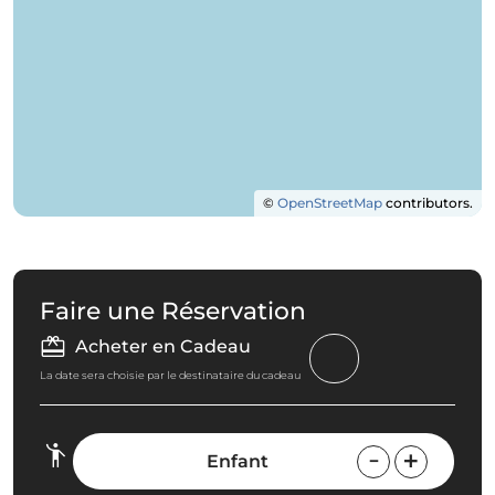
©
OpenStreetMap
contributors.
Faire une Réservation
Acheter en Cadeau
La date sera choisie par le destinataire du cadeau
Enfant