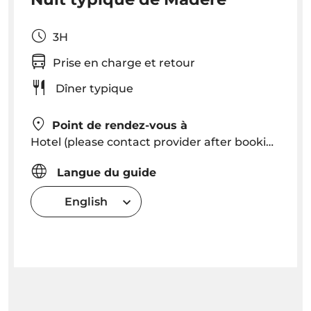
3H
Prise en charge et retour
Dîner typique
Point de rendez-vous à
Hotel (please contact provider after booking to know exact pick up time in your hotel)
Langue du guide
English