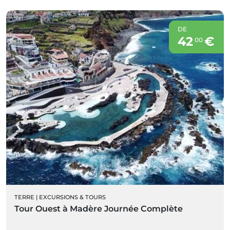
DE
42
€
00
TERRE
|
EXCURSIONS & TOURS
Tour Ouest à Madère Journée Complète