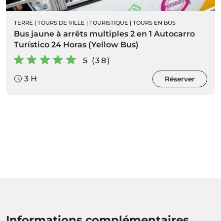
TERRE
|
TOURS DE VILLE
|
TOURISTIQUE
|
TOURS EN BUS
Bus jaune à arrêts multiples 2 en 1 Autocarro
Turístico 24 Horas (Yellow Bus)
5 (38)
3 H
Réserver
Informations complémentaires