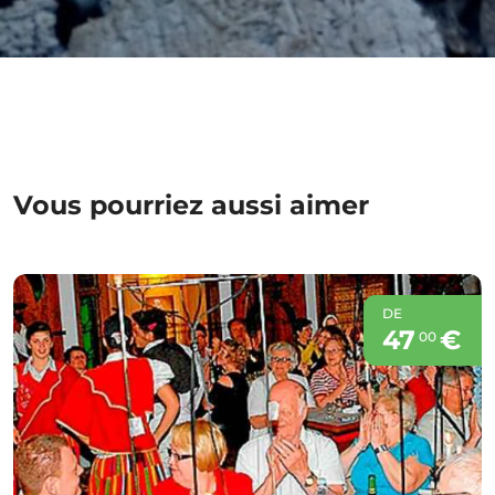
Vous pourriez aussi aimer
DE
47
€
00