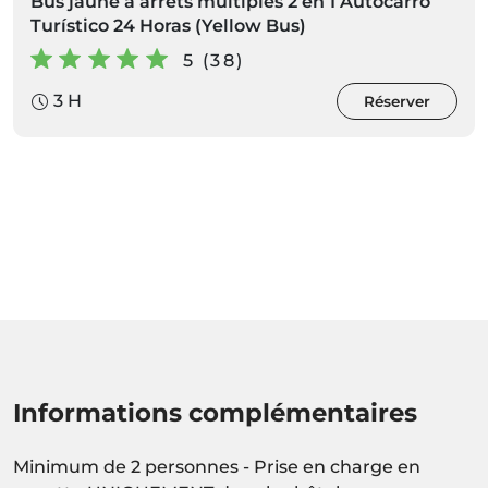
Bus jaune à arrêts multiples 2 en 1 Autocarro
Turístico 24 Horas (Yellow Bus)
5 (38)
3 H
Réserver
Informations complémentaires
Minimum de 2 personnes - Prise en charge en