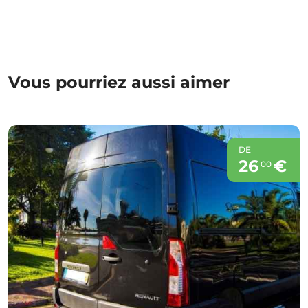
Vous pourriez aussi aimer
DE
26
€
00