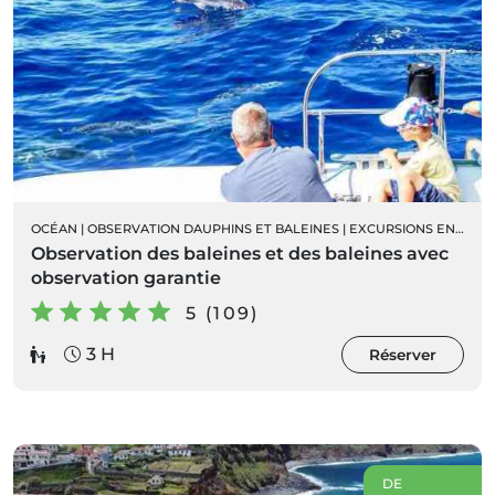
OCÉAN
|
OBSERVATION DAUPHINS ET BALEINES
|
EXCURSIONS EN BATEAU
Observation des baleines et des baleines avec
observation garantie
5 (109)
3 H
Réserver
DE