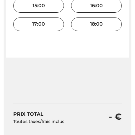
15:00
16:00
17:00
18:00
PRIX TOTAL
- €
Toutes taxes/frais inclus