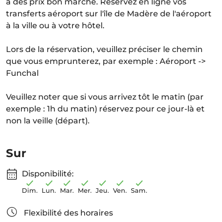
à des prix bon marché. Réservez en ligne vos
transferts aéroport sur l'île de Madère de l'aéroport
à la ville ou à votre hôtel.
Lors de la réservation, veuillez préciser le chemin
que vous emprunterez, par exemple : Aéroport ->
Funchal
Veuillez noter que si vous arrivez tôt le matin (par
exemple : 1h du matin) réservez pour ce jour-là et
non la veille (départ).
Sur
Disponibilité:
Dim.
Lun.
Mar.
Mer.
Jeu.
Ven.
Sam.
Flexibilité des horaires