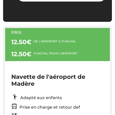
PRIX
12.50€
DE L'AÉROPORT À FUNCHAL
12.50€
FUNCHAL POUR L'AÉROPORT
Navette de l'aéroport de
Madère
Adapté aux enfants
Prise en charge et retour def