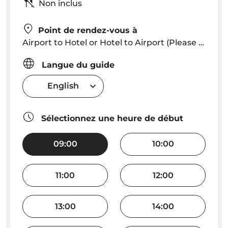
Non inclus
Point de rendez-vous à
Airport to Hotel or Hotel to Airport (Please add on booking notes if the transfer is "From Airport or To Airport)
Langue du guide
English
Sélectionnez une heure de début
09:00
10:00
11:00
12:00
13:00
14:00