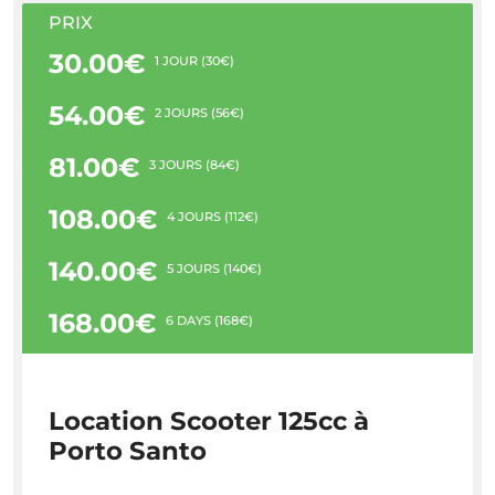
PRIX
30.00€
1 JOUR (30€)
54.00€
2 JOURS (56€)
81.00€
3 JOURS (84€)
108.00€
4 JOURS (112€)
140.00€
5 JOURS (140€)
168.00€
6 DAYS (168€)
Location Scooter 125cc à
Porto Santo