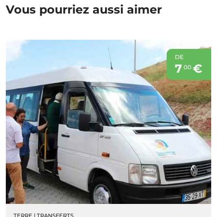
Vous pourriez aussi aimer
DE
7
€
00
TERRE
|
TRANSFERTS