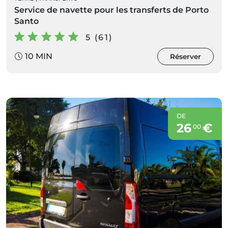
Service de navette pour les transferts de Porto
Santo
5 (61)
10 MIN
Réserver
DE
26
€
00