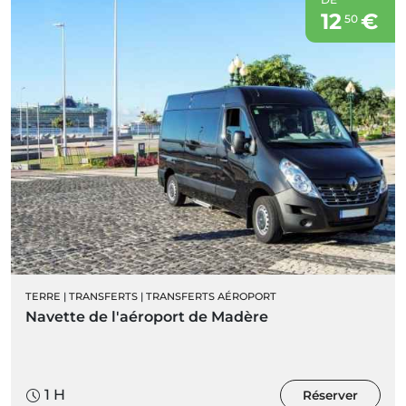
12
€
50
TERRE
|
TRANSFERTS
|
TRANSFERTS AÉROPORT
Navette de l'aéroport de Madère
1 H
Réserver