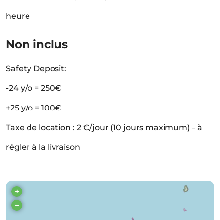
heure
Non inclus
Safety Deposit:
-24 y/o = 250€
+25 y/o = 100€
Taxe de location : 2 €/jour (10 jours maximum) – à
régler à la livraison
+
–