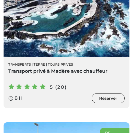
TRANSFERTS
|
TERRE
|
TOURS PRIVÉS
Transport privé à Madère avec chauffeur
5 (20)
8 H
Réserver
DE