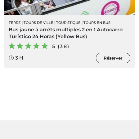
TERRE
|
TOURS DE VILLE
|
TOURISTIQUE
|
TOURS EN BUS
Bus jaune à arrêts multiples 2 en 1 Autocarro
Turístico 24 Horas (Yellow Bus)
5 (38)
3 H
Réserver