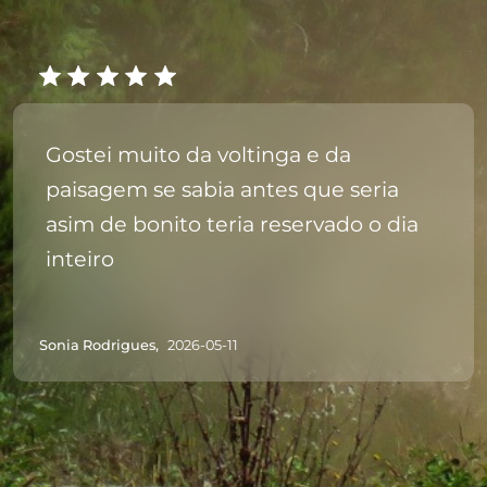
Gostei muito da voltinga e da
paisagem se sabia antes que seria
asim de bonito teria reservado o dia
inteiro
Sonia Rodrigues,
2026-05-11