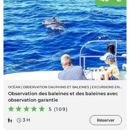
OCÉAN
|
OBSERVATION DAUPHINS ET BALEINES
|
EXCURSIONS EN BATEAU
Observation des baleines et des baleines avec
observation garantie
5 (109)
3 H
Réserver