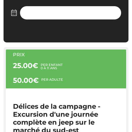
PRIX
25.00€
PER ENFANT
0 À 11 ANS
50.00€
PER ADULTE
Délices de la campagne -
Excursion d'une journée
complète en jeep sur le
marché du sud-est