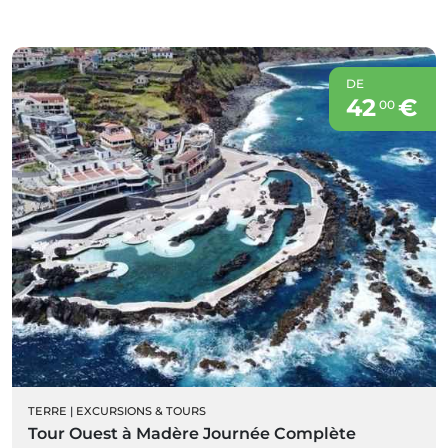
DE
42
€
00
TERRE
|
EXCURSIONS & TOURS
Tour Ouest à Madère Journée Complète