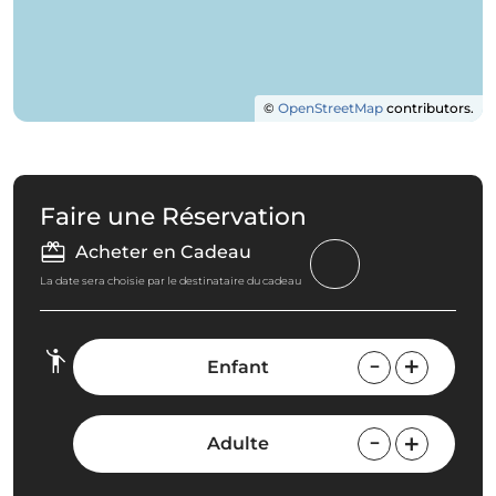
©
OpenStreetMap
contributors.
Faire une Réservation
Acheter en Cadeau
La date sera choisie par le destinataire du cadeau
Enfant
Adulte