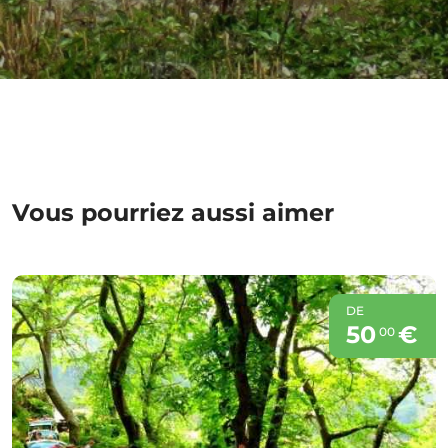
Vous pourriez aussi aimer
DE
50
€
00