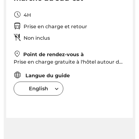
4H
Prise en charge et retour
Non inclus
Point de rendez-vous à
Prise en charge gratuite à l'hôtel autour de Funchal 8h30 heure de Caniço 8h00 - Heure de prise en charge exacte en fonction de la localisation de l'hôtel
Langue du guide
English