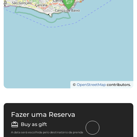
©
OpenStreetMap
contributors.
Fazer uma Reserva
Buy as gift
A data será escolhida pelo destinatário da prenda