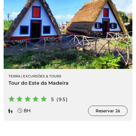
TERRA
|
EXCURSÕES & TOURS
Tour do Este da Madeira
5 (95)
8H
Reservar Já