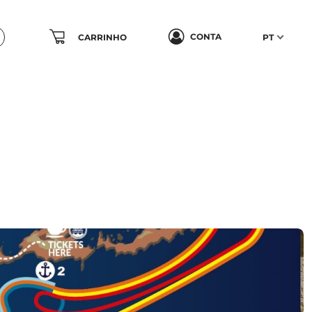
CONTA
CARRINHO
PT