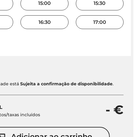
15:00
15:30
16:30
17:00
idade está
Sujeita a confirmação de disponibilidade
.
- €
L
os/taxas incluídos
Adicionar ao carrinho