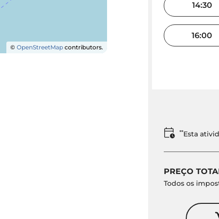
14:30
16:00
©
OpenStreetMap
contributors.
**
Esta ativ
PREÇO TOTA
Todos os impost