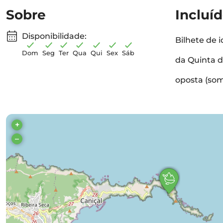
Sobre
Incluí
Disponibilidade:
Bilhete de 
Dom
Seg
Ter
Qua
Qui
Sex
Sáb
da Quinta d
oposta (som
+
–