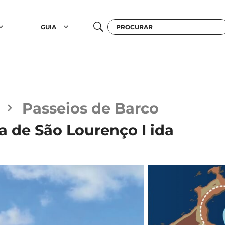
GUIA
Passeios de Barco
a de São Lourenço I ida