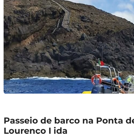
Passeio de barco na Ponta d
Lourenço I ida