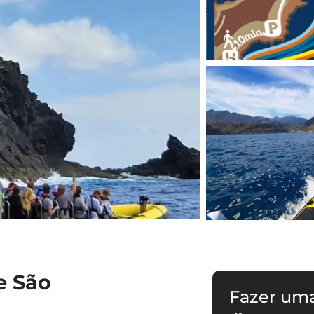
e São
Fazer um