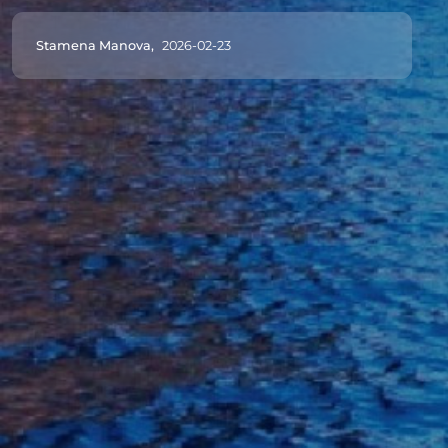
Stamena Manova,
2026-02-23