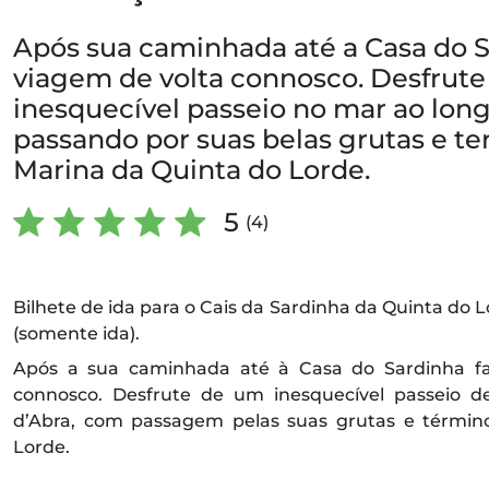
Após sua caminhada até a Casa do S
viagem de volta connosco. Desfrut
inesquecível passeio no mar ao long
passando por suas belas grutas e t
Marina da Quinta do Lorde.
5
(4)
Bilhete de ida para o Cais da Sardinha da Quinta do 
(somente ida).
Após a sua caminhada até à Casa do Sardinha f
connosco. Desfrute de um inesquecível passeio d
d’Abra, com passagem pelas suas grutas e términ
Lorde.