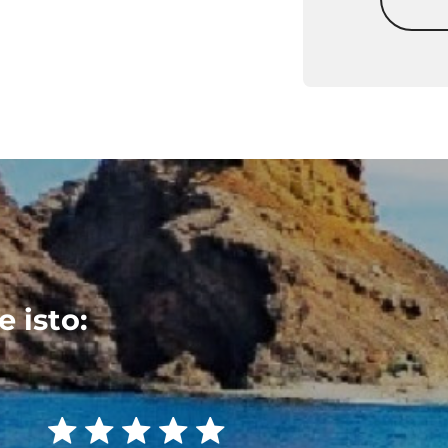
 isto: