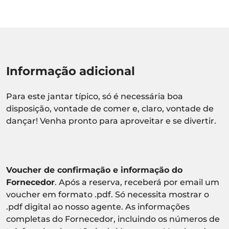
Informação adicional
Para este jantar típico, só é necessária boa
disposição, vontade de comer e, claro, vontade de
dançar! Venha pronto para aproveitar e se divertir.
Voucher de confirmação e informação do
Fornecedor
. Após a reserva, receberá por email um
voucher em formato .pdf. Só necessita mostrar o
.pdf digital ao nosso agente. As informações
completas do Fornecedor, incluindo os números de