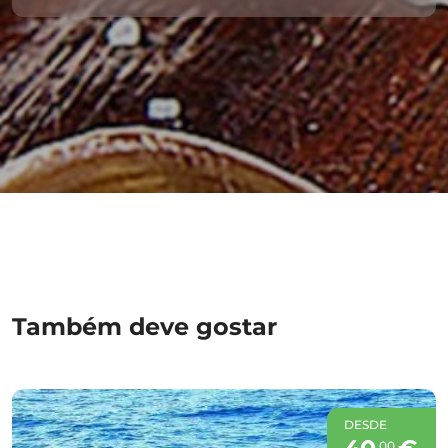
Também deve gostar
DESDE
00