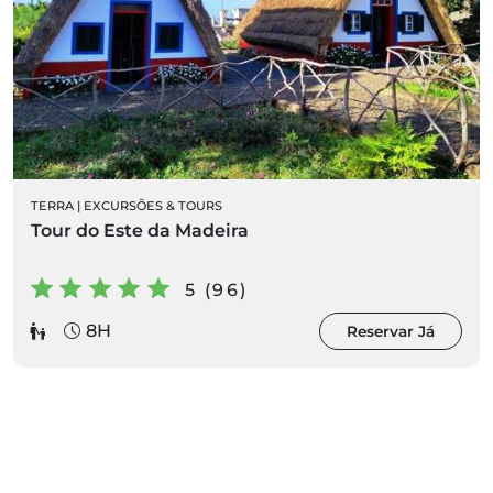
TERRA
|
EXCURSÕES & TOURS
Tour do Este da Madeira
5 (96)
8H
Reservar Já