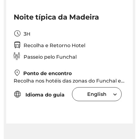
Noite típica da Madeira
3H
Recolha e Retorno Hotel
Passeio pelo Funchal
Ponto de encontro
Recolha nos hotéis das zonas do Funchal e do Caniço. O horário de recolha será combinado dependendo da localização
English
Idioma do guia