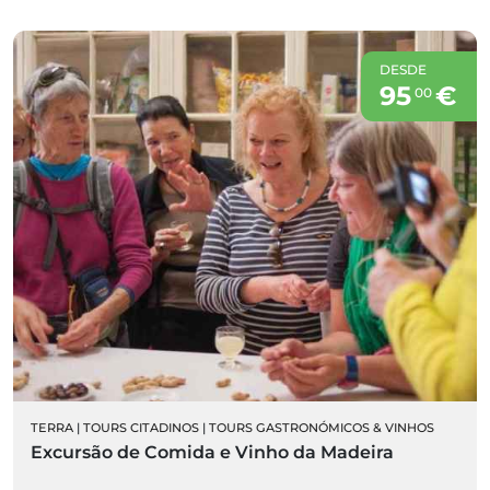
DESDE
95
€
00
TERRA
|
TOURS CITADINOS
|
TOURS GASTRONÓMICOS & VINHOS
Excursão de Comida e Vinho da Madeira