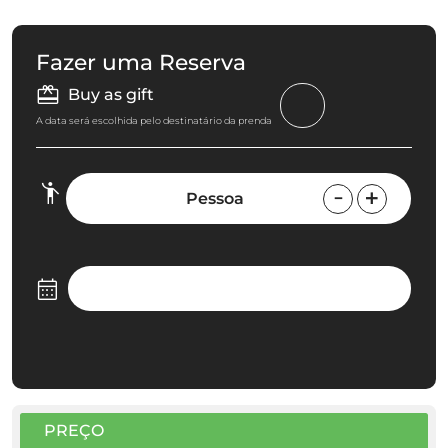
Fazer uma Reserva
Buy as gift
A data será escolhida pelo destinatário da prenda
Pessoa
PREÇO