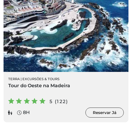
TERRA
|
EXCURSÕES & TOURS
Tour do Oeste na Madeira
5 (122)
8H
Reservar Já