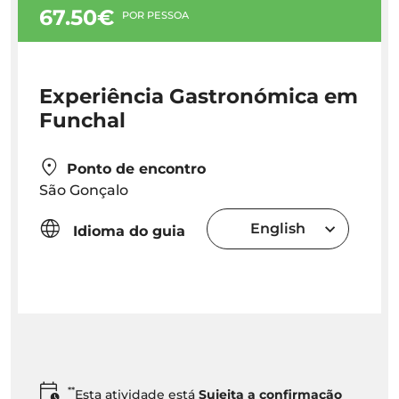
67.50€
POR PESSOA
Experiência Gastronómica em
Funchal
Ponto de encontro
São Gonçalo
English
Idioma do guia
**
Esta atividade está
Sujeita a confirmação