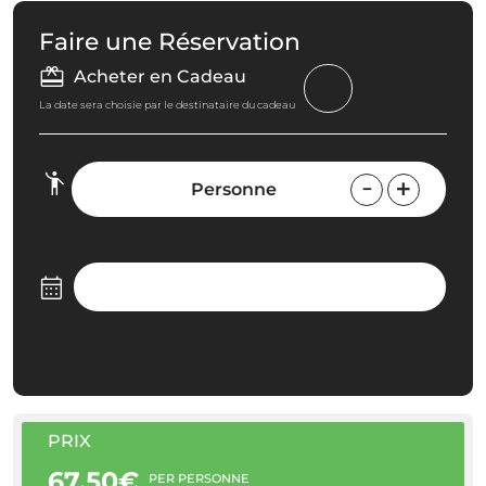
Faire une Réservation
Acheter en Cadeau
La date sera choisie par le destinataire du cadeau
Personne
PRIX
67.50€
PER PERSONNE