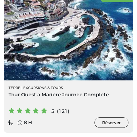
TERRE
|
EXCURSIONS & TOURS
Tour Ouest à Madère Journée Complète
5 (121)
8 H
Réserver