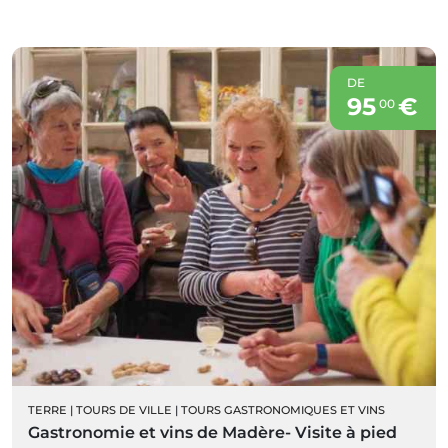
DE
95
€
00
TERRE
|
TOURS DE VILLE
|
TOURS GASTRONOMIQUES ET VINS
Gastronomie et vins de Madère- Visite à pied