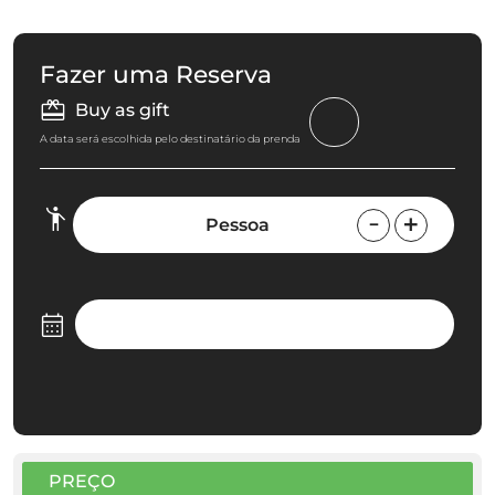
Fazer uma Reserva
Buy as gift
A data será escolhida pelo destinatário da prenda
Pessoa
PREÇO