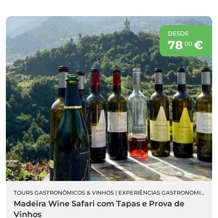
DESDE
78
€
00
TOURS GASTRONÓMICOS & VINHOS
|
EXPERIÊNCIAS GASTRONOMICAS
Madeira Wine Safari com Tapas e Prova de
Vinhos