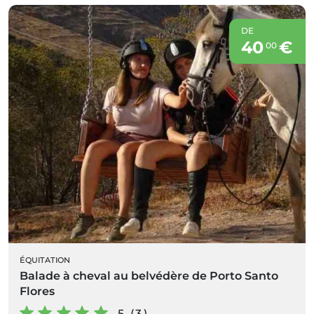
DE
40
€
00
ÉQUITATION
Balade à cheval au belvédère de Porto Santo
Flores
5 (3)