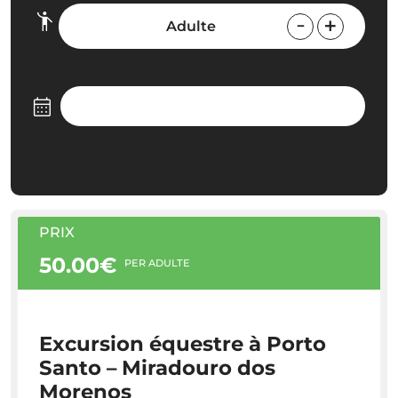
Adulte
PRIX
50.00€
PER ADULTE
Excursion équestre à Porto
Santo – Miradouro dos
Morenos