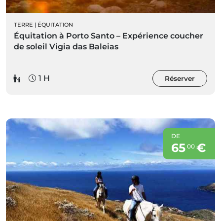
TERRE
|
ÉQUITATION
Équitation à Porto Santo – Expérience coucher
de soleil Vigia das Baleias
1 H
Réserver
DE
65
€
00