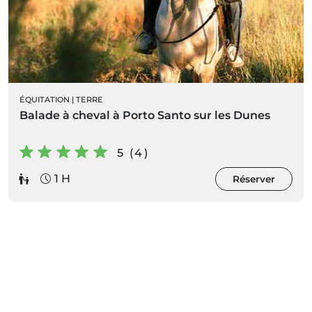
ÉQUITATION
|
TERRE
Balade à cheval à Porto Santo sur les Dunes
5 (4)
1 H
Réserver