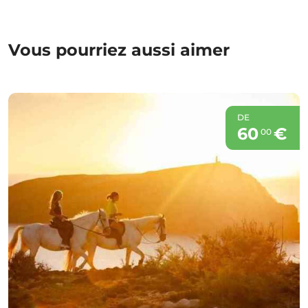
Vous pourriez aussi aimer
DE
60
€
00