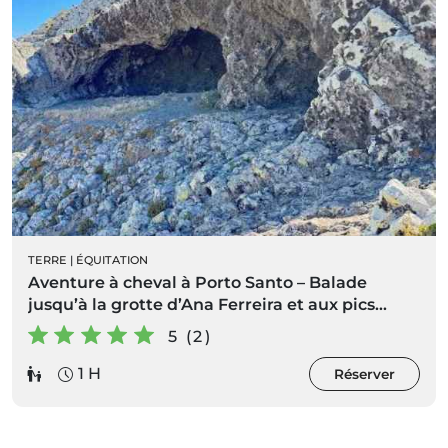
TERRE
|
ÉQUITATION
Aventure à cheval à Porto Santo – Balade
jusqu’à la grotte d’Ana Ferreira et aux pics
volcaniques
5 (2)
1 H
Réserver