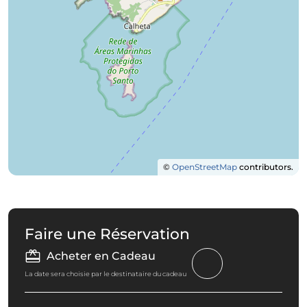
©
OpenStreetMap
contributors.
Faire une Réservation
Acheter en Cadeau
La date sera choisie par le destinataire du cadeau