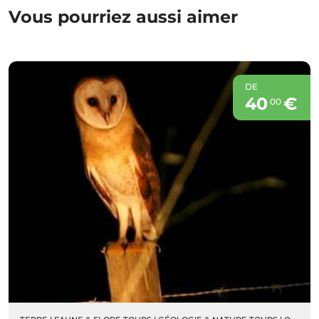
Vous pourriez aussi aimer
DE
40
€
00