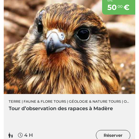
50
€
00
TERRE
|
FAUNE & FLORE TOURS
|
GÉOLOGIE & NATURE TOURS
|
ORNITHOLOGIE
Tour d’observation des rapaces à Madère
4 H
Réserver