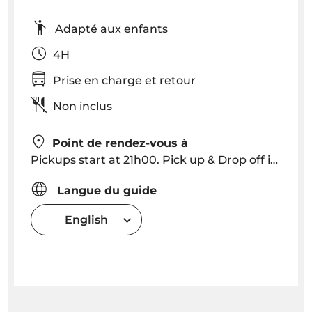
Adapté aux enfants
4H
Prise en charge et retour
Non inclus
Point de rendez-vous à
Pickups start at 21h00. Pick up & Drop off in Funchal, Caniço (please consult for other locations).
Langue du guide
English