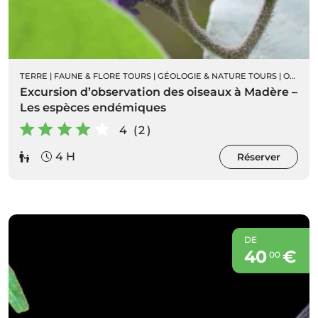
TERRE
|
FAUNE & FLORE TOURS
|
GÉOLOGIE & NATURE TOURS
|
ORNITHOLOGIE
Excursion d’observation des oiseaux à Madère –
Les espèces endémiques
4 (2)
4 H
Réserver
DE
40
€
00