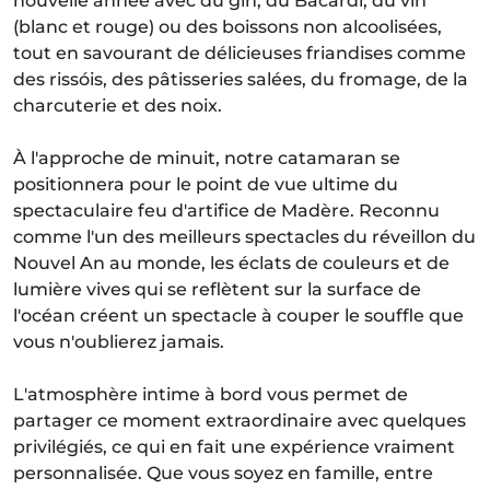
nouvelle année avec du gin, du Bacardi, du vin
(blanc et rouge) ou des boissons non alcoolisées,
tout en savourant de délicieuses friandises comme
des rissóis, des pâtisseries salées, du fromage, de la
charcuterie et des noix.
À l'approche de minuit, notre catamaran se
positionnera pour le point de vue ultime du
spectaculaire feu d'artifice de Madère. Reconnu
comme l'un des meilleurs spectacles du réveillon du
Nouvel An au monde, les éclats de couleurs et de
lumière vives qui se reflètent sur la surface de
l'océan créent un spectacle à couper le souffle que
vous n'oublierez jamais.
L'atmosphère intime à bord vous permet de
partager ce moment extraordinaire avec quelques
privilégiés, ce qui en fait une expérience vraiment
personnalisée. Que vous soyez en famille, entre