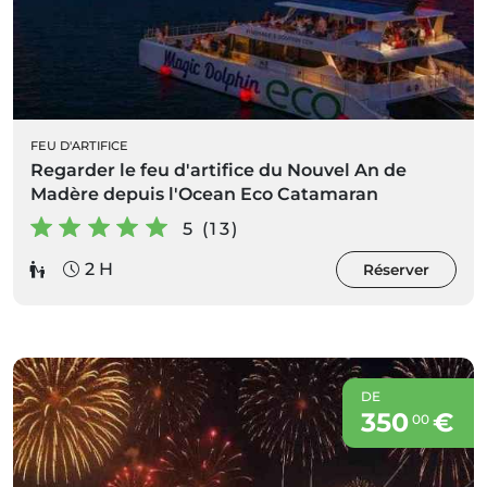
FEU D'ARTIFICE
Regarder le feu d'artifice du Nouvel An de
Madère depuis l'Ocean Eco Catamaran
5 (13)
2 H
Réserver
DE
350
€
00