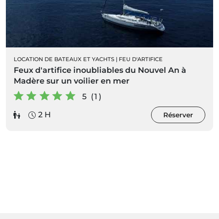
LOCATION DE BATEAUX ET YACHTS
|
FEU D'ARTIFICE
Feux d'artifice inoubliables du Nouvel An à
Madère sur un voilier en mer
5 (1)
2 H
Réserver