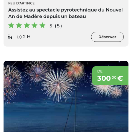
FEU D'ARTIFICE
Assistez au spectacle pyrotechnique du Nouvel
An de Madère depuis un bateau
5 (5)
2 H
Réserver
DE
300
€
00