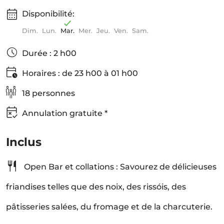
Disponibilité:
Dim.
Lun.
Mar.
Mer.
Jeu.
Ven.
Sam.
Durée : 2 h00
Horaires : de 23 h00 à 01 h00
18 personnes
Annulation gratuite *
Inclus
Open Bar et collations : Savourez de délicieuses
friandises telles que des noix, des rissóis, des
pâtisseries salées, du fromage et de la charcuterie.