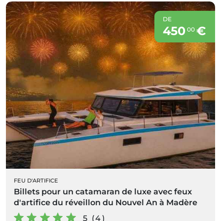
DE
450
€
00
FEU D'ARTIFICE
Billets pour un catamaran de luxe avec feux
d'artifice du réveillon du Nouvel An à Madère
5 (4)