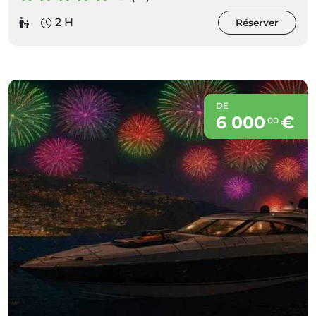
2 H
Réserver
DE
6 000
€
00