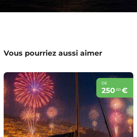
Vous pourriez aussi aimer
DE
250
€
00