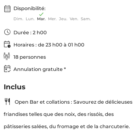
Disponibilité:
Dim.
Lun.
Mar.
Mer.
Jeu.
Ven.
Sam.
Durée : 2 h00
Horaires : de 23 h00 à 01 h00
18 personnes
Annulation gratuite *
Inclus
Open Bar et collations : Savourez de délicieuses
friandises telles que des noix, des rissóis, des
pâtisseries salées, du fromage et de la charcuterie.