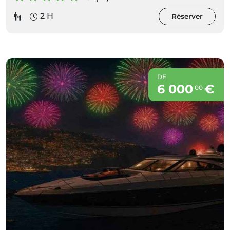
2 H
Réserver
DE
6 000
€
00