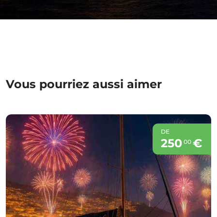
Vous pourriez aussi aimer
DE
250
€
00