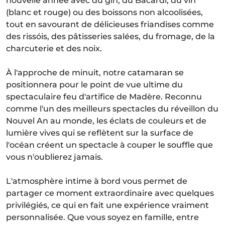
nouvelle année avec du gin, du Bacardi, du vin
(blanc et rouge) ou des boissons non alcoolisées,
tout en savourant de délicieuses friandises comme
des rissóis, des pâtisseries salées, du fromage, de la
charcuterie et des noix.
À l'approche de minuit, notre catamaran se
positionnera pour le point de vue ultime du
spectaculaire feu d'artifice de Madère. Reconnu
comme l'un des meilleurs spectacles du réveillon du
Nouvel An au monde, les éclats de couleurs et de
lumière vives qui se reflètent sur la surface de
l'océan créent un spectacle à couper le souffle que
vous n'oublierez jamais.
L'atmosphère intime à bord vous permet de
partager ce moment extraordinaire avec quelques
privilégiés, ce qui en fait une expérience vraiment
personnalisée. Que vous soyez en famille, entre