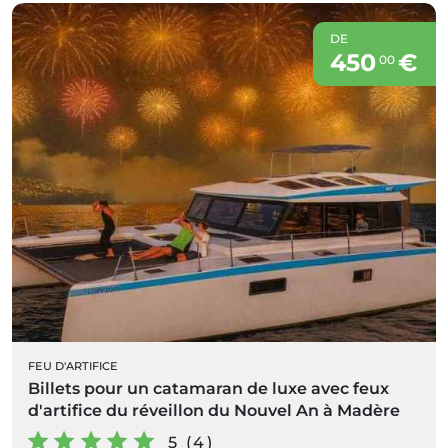
DE
450
€
00
FEU D'ARTIFICE
Billets pour un catamaran de luxe avec feux
d'artifice du réveillon du Nouvel An à Madère
5 (4)