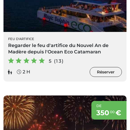
FEU D'ARTIFICE
Regarder le feu d'artifice du Nouvel An de
Madère depuis l'Ocean Eco Catamaran
5 (13)
2 H
Réserver
DE
350
€
00