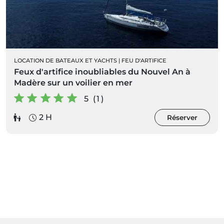
LOCATION DE BATEAUX ET YACHTS
|
FEU D'ARTIFICE
Feux d'artifice inoubliables du Nouvel An à
Madère sur un voilier en mer
5 (1)
2 H
Réserver