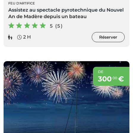
FEU D'ARTIFICE
Assistez au spectacle pyrotechnique du Nouvel
An de Madère depuis un bateau
5 (5)
2 H
Réserver
DE
300
€
00