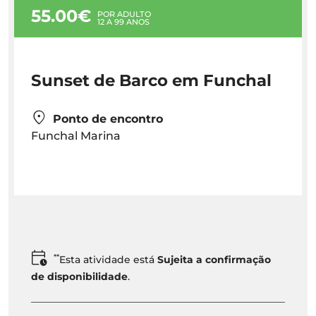
55.00€
POR ADULTO
12 A 99 ANOS
Sunset de Barco em Funchal
Ponto de encontro
Funchal Marina
**
Esta atividade está
Sujeita a confirmação
de disponibilidade
.