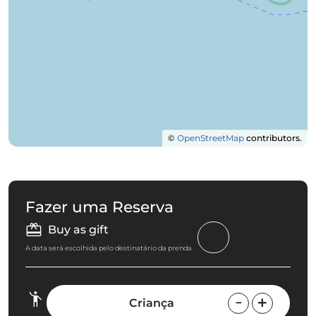
©
OpenStreetMap
contributors.
Fazer uma Reserva
Buy as gift
A data será escolhida pelo destinatário da prenda
Criança