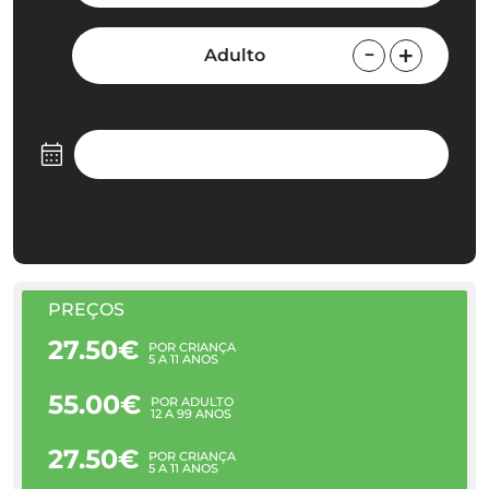
Adulto
PREÇOS
27.50€
POR CRIANÇA
5 A 11 ANOS
55.00€
POR ADULTO
12 A 99 ANOS
27.50€
POR CRIANÇA
5 A 11 ANOS