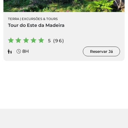
TERRA
|
EXCURSÕES & TOURS
Tour do Este da Madeira
5 (96)
8H
Reservar Já