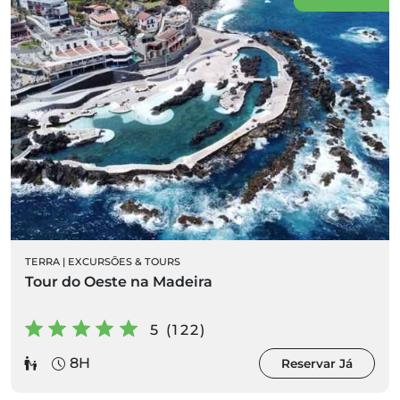
TERRA
|
EXCURSÕES & TOURS
Tour do Oeste na Madeira
5 (122)
8H
Reservar Já