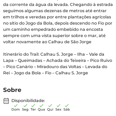
da corrente da água da levada. Chegando à estrada
seguimos algumas dezenas de metros até entrar
em trilhos e veredas por entre plantações agrícolas
no sítio do Jogo da Bola, depois descendo no Fio por
um caminho empedrado embebido na encosta
sempre com uma vista superior sobre o mar, até
voltar novamente ao Calhau de São Jorge
Itinerário do Trail: Calhau S. Jorge – Ilha – Vale da
Lapa – Queimadas – Achada do Teixeira – Pico Ruivo
– Pico Canário – Miradouro das Voltas – Levada do
Rei – Jogo da Bola – Fio – Calhau S. Jorge
Sobre
Disponibilidade:
Dom
Seg
Ter
Qua
Qui
Sex
Sáb