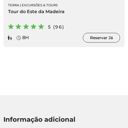
TERRA
|
EXCURSÕES & TOURS
Tour do Este da Madeira
5 (96)
8H
Reservar Já
Informação adicional