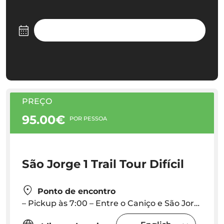
PREÇO
95.00€
POR PESSOA
São Jorge 1 Trail Tour Difícil
Ponto de encontro
– Pickup às 7:00 – Entre o Caniço e São Jorge (via Machico) – Fora deste eixo: pickup 10€