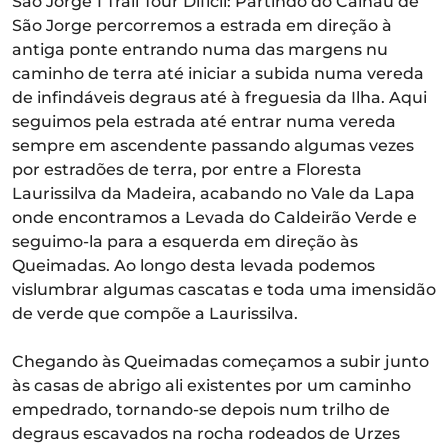
São Jorge 1 Trail Tour Difícil: Partindo do Calhau de
São Jorge percorremos a estrada em direção à
antiga ponte entrando numa das margens nu
caminho de terra até iniciar a subida numa vereda
de infindáveis degraus até à freguesia da Ilha. Aqui
seguimos pela estrada até entrar numa vereda
sempre em ascendente passando algumas vezes
por estradões de terra, por entre a Floresta
Laurissilva da Madeira, acabando no Vale da Lapa
onde encontramos a Levada do Caldeirão Verde e
seguimo-la para a esquerda em direção às
Queimadas. Ao longo desta levada podemos
vislumbrar algumas cascatas e toda uma imensidão
de verde que compõe a Laurissilva.
Chegando às Queimadas começamos a subir junto
às casas de abrigo ali existentes por um caminho
empedrado, tornando-se depois num trilho de
degraus escavados na rocha rodeados de Urzes