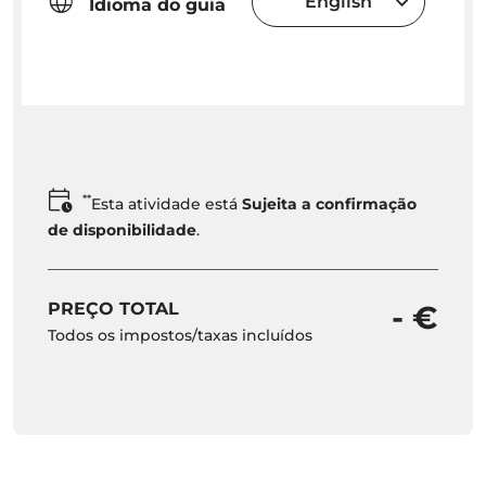
English
Idioma do guia
**
Esta atividade está
Sujeita a confirmação
de disponibilidade
.
PREÇO TOTAL
- €
Todos os impostos/taxas incluídos