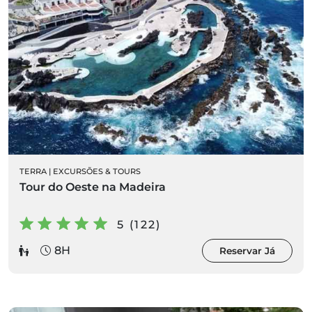
TERRA
|
EXCURSÕES & TOURS
Tour do Oeste na Madeira
5 (122)
8H
Reservar Já