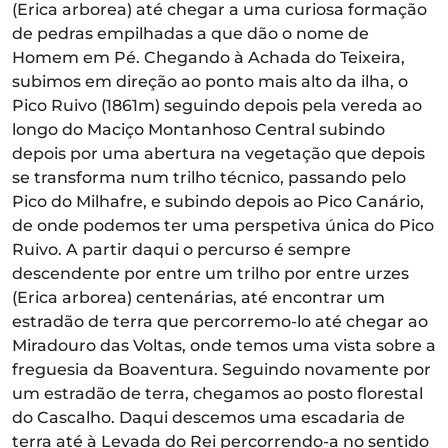
(Erica arborea) até chegar a uma curiosa formação
de pedras empilhadas a que dão o nome de
Homem em Pé. Chegando à Achada do Teixeira,
subimos em direção ao ponto mais alto da ilha, o
Pico Ruivo (1861m) seguindo depois pela vereda ao
longo do Maciço Montanhoso Central subindo
depois por uma abertura na vegetação que depois
se transforma num trilho técnico, passando pelo
Pico do Milhafre, e subindo depois ao Pico Canário,
de onde podemos ter uma perspetiva única do Pico
Ruivo. A partir daqui o percurso é sempre
descendente por entre um trilho por entre urzes
(Erica arborea) centenárias, até encontrar um
estradão de terra que percorremo-lo até chegar ao
Miradouro das Voltas, onde temos uma vista sobre a
freguesia da Boaventura. Seguindo novamente por
um estradão de terra, chegamos ao posto florestal
do Cascalho. Daqui descemos uma escadaria de
terra até à Levada do Rei percorrendo-a no sentido