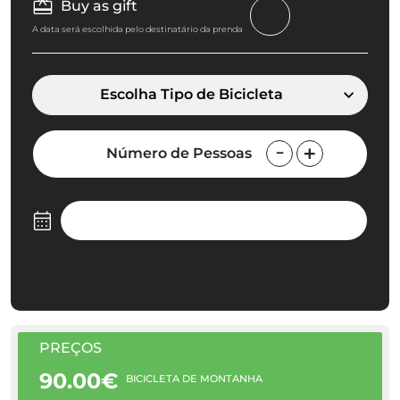
Buy as gift
A data será escolhida pelo destinatário da prenda
Escolha Tipo de Bicicleta
Número de Pessoas
PREÇOS
90.00€
BICICLETA DE MONTANHA