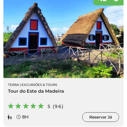
TERRA
|
EXCURSÕES & TOURS
Tour do Este da Madeira
5 (96)
8H
Reservar Já