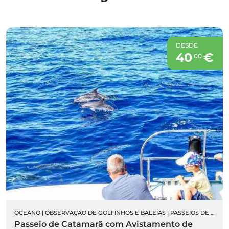
DESDE
40
€
00
OCEANO
|
OBSERVAÇÃO DE GOLFINHOS E BALEIAS
|
PASSEIOS DE BARCO
Passeio de Catamarã com Avistamento de