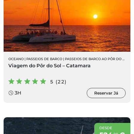
OCEANO
|
PASSEIOS DE BARCO
|
PASSEIOS DE BARCO AO PÔR DO SOL
Viagem do Pôr do Sol – Catamara
5 (22)
3H
Reservar Já
DESDE