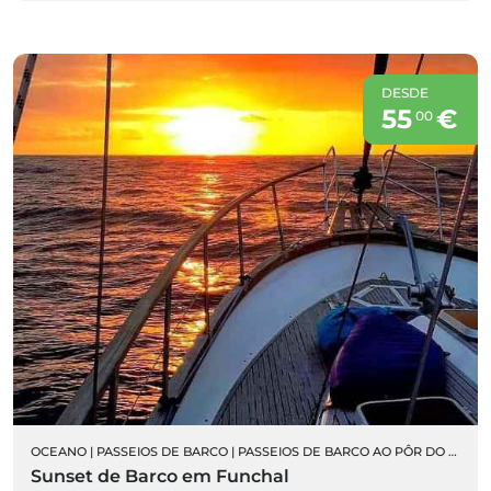
DESDE
55
€
00
OCEANO
|
PASSEIOS DE BARCO
|
PASSEIOS DE BARCO AO PÔR DO SOL
Sunset de Barco em Funchal