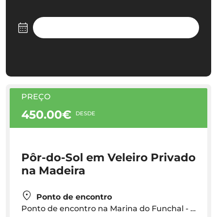
PREÇO
450.00€
DESDE
Pôr-do-Sol em Veleiro Privado
na Madeira
Ponto de encontro
Ponto de encontro na Marina do Funchal - Veleiro Sea la Vie