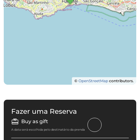
©
OpenStreetMap
contributors.
Fazer uma Reserva
Buy as gift
A data será escolhida pelo destinatário da prenda