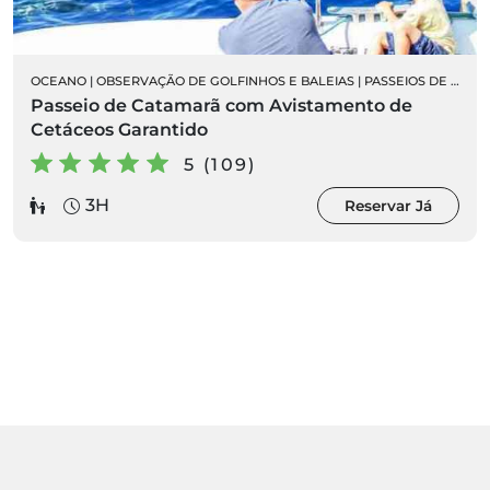
OCEANO
|
OBSERVAÇÃO DE GOLFINHOS E BALEIAS
|
PASSEIOS DE BARCO
Passeio de Catamarã com Avistamento de
Cetáceos Garantido
5 (109)
3H
Reservar Já