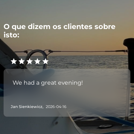
O que dizem os clientes sobre
isto:
We had a great evening!
Jan Sienkiewicz,
2026-04-16