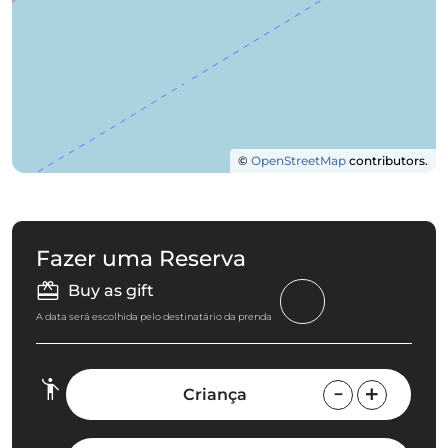
©
OpenStreetMap
contributors.
Fazer uma Reserva
Buy as gift
A data será escolhida pelo destinatário da prenda
Criança