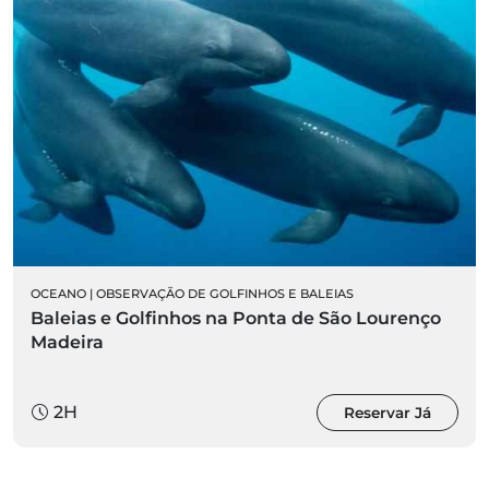
OCEANO
|
OBSERVAÇÃO DE GOLFINHOS E BALEIAS
Baleias e Golfinhos na Ponta de São Lourenço
Madeira
2H
Reservar Já