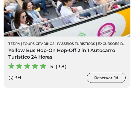
TERRA
|
TOURS CITADINOS
|
PASSEIOS TURÍSTICOS
|
EXCURSÕES DE AUTOCARRO
Yellow Bus Hop-On Hop-Off 2 in 1 Autocarro
Turístico 24 Horas
5 (38)
3H
Reservar Já