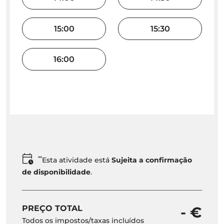
15:00
15:30
16:00
**
Esta atividade está
Sujeita a confirmação
de disponibilidade
.
PREÇO TOTAL
- €
Todos os impostos/taxas incluídos