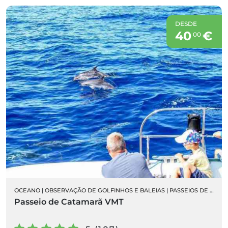
DESDE
40
€
00
OCEANO
|
OBSERVAÇÃO DE GOLFINHOS E BALEIAS
|
PASSEIOS DE BARCO
Passeio de Catamarã VMT