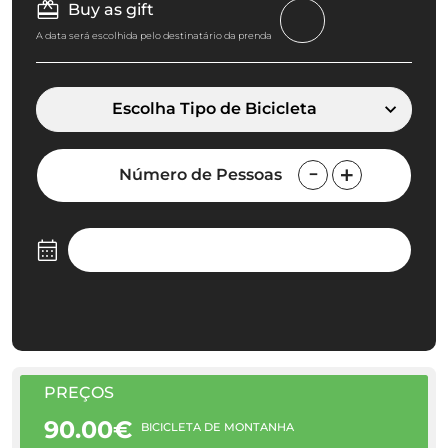
Buy as gift
A data será escolhida pelo destinatário da prenda
Escolha Tipo de Bicicleta
Número de Pessoas
PREÇOS
90.00€
BICICLETA DE MONTANHA