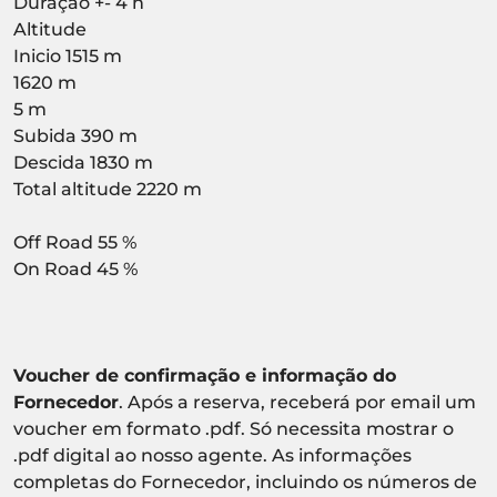
Duração +- 4 h
Altitude
Inicio 1515 m
1620 m
5 m
Subida 390 m
Descida 1830 m
Total altitude 2220 m
Off Road 55 %
On Road 45 %
Voucher de confirmação e informação do
Fornecedor
. Após a reserva, receberá por email um
voucher em formato .pdf. Só necessita mostrar o
.pdf digital ao nosso agente. As informações
completas do Fornecedor, incluindo os números de