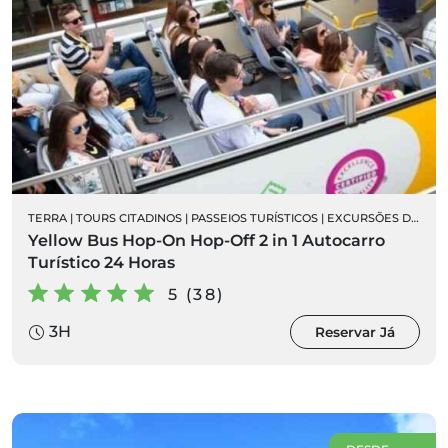
TERRA
|
TOURS CITADINOS
|
PASSEIOS TURÍSTICOS
|
EXCURSÕES DE AUTOCARRO
Yellow Bus Hop-On Hop-Off 2 in 1 Autocarro
Turístico 24 Horas
5 (38)
3H
Reservar Já