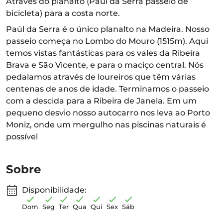
Através do planalto (Paul da Serra passeio de
bicicleta) para a costa norte.
Paúl da Serra é o único planalto na Madeira. Nosso
passeio começa no Lombo do Mouro (1515m). Aqui
temos vistas fantásticas para os vales da Ribeira
Brava e São Vicente, e para o maciço central. Nós
pedalamos através de loureiros que têm várias
centenas de anos de idade. Terminamos o passeio
com a descida para a Ribeira de Janela. Em um
pequeno desvio nosso autocarro nos leva ao Porto
Moniz, onde um mergulho nas piscinas naturais é
possível
Sobre
Disponibilidade:
Dom
Seg
Ter
Qua
Qui
Sex
Sáb