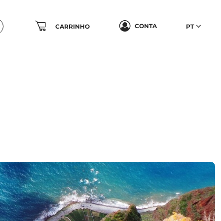
CONTA
CARRINHO
PT