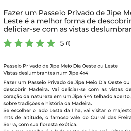
Fazer um Passeio Privado de Jipe M
Leste é a melhor forma de descobrir
deliciar-se com as vistas deslumbr
5
(1)
Passeio Privado de Jipe Meio Dia Oeste ou Leste
Vistas deslumbrantes num Jipe 4x4
Fazer um Passeio Privado de Jipe Meio Dia Oeste ou
descobrir Madeira. Vai deliciar-se com as vistas 
coração da natureza em um Jipe 4×4 telhado abert
sobre tradições e história da Madeira.
Se escolher o lado Lesta da Ilha, vai visitar o majes
mts de altitude, o famoso vale do Curral das Frei
Serra, com sua floresta exótica.