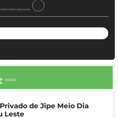
o destinatário da prenda
€
DESDE
Privado de Jipe Meio Dia
u Leste