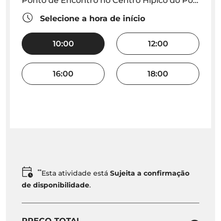
Ponto de Encontro no Centro Hipico do Porto Santo
Selecione a hora de início
10:00
12:00
16:00
18:00
**
Esta atividade está
Sujeita a confirmação
de disponibilidade
.
PREÇO TOTAL