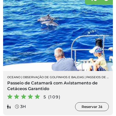
OCEANO
|
OBSERVAÇÃO DE GOLFINHOS E BALEIAS
|
PASSEIOS DE BARCO
Passeio de Catamarã com Avistamento de
Cetáceos Garantido
5 (109)
3H
Reservar Já