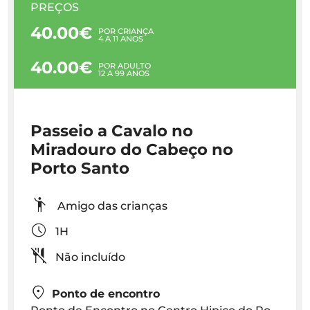
PREÇOS
40.00€
POR CRIANÇA
4 A 11 ANOS
40.00€
POR ADULTO
12 A 99 ANOS
Passeio a Cavalo no
Miradouro do Cabeço no
Porto Santo
Amigo das crianças
1H
Não incluído
Ponto de encontro