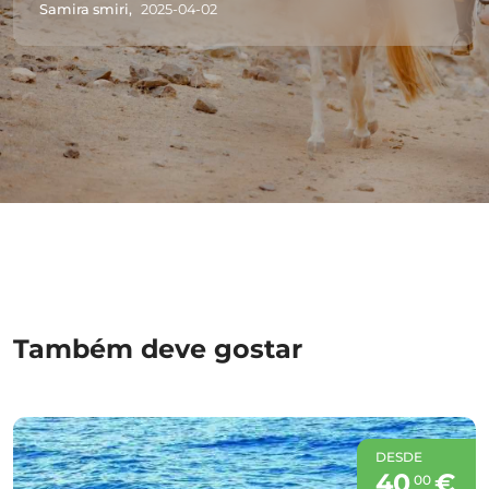
Samira smiri,
2025-04-02
Também deve gostar
DESDE
40
€
00