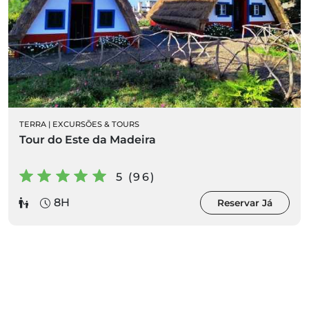
TERRA
|
EXCURSÕES & TOURS
Tour do Este da Madeira
5 (96)
8H
Reservar Já