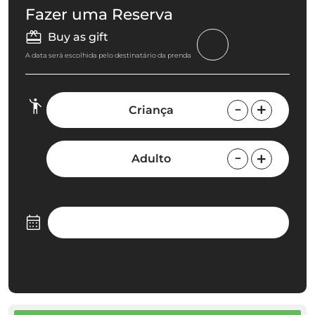
Fazer uma Reserva
Buy as gift
A data será escolhida pelo destinatário da prenda
Criança
Adulto