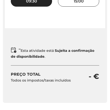
09:30
15:00
**
Esta atividade está
Sujeita a confirmação
de disponibilidade
.
PREÇO TOTAL
- €
Todos os impostos/taxas incluídos