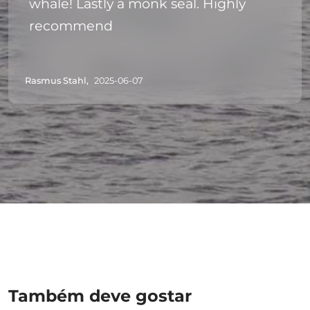
whale! Lastly a monk seal. Highly
recommend
Rasmus Stahl,
2025-06-07
Também deve gostar