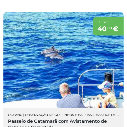
DESDE
40
€
00
OCEANO
|
OBSERVAÇÃO DE GOLFINHOS E BALEIAS
|
PASSEIOS DE BARCO
Passeio de Catamarã com Avistamento de