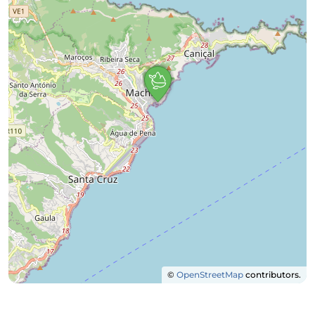
©
OpenStreetMap
contributors.