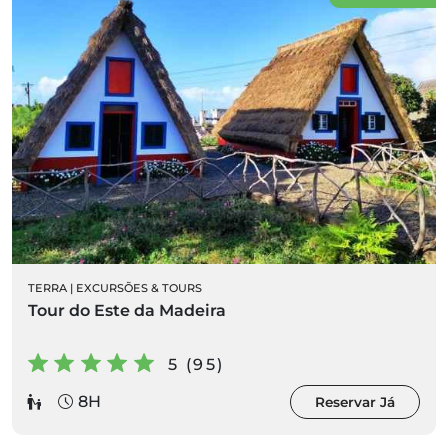
TERRA
|
EXCURSÕES & TOURS
Tour do Este da Madeira
5 (95)
8H
Reservar Já